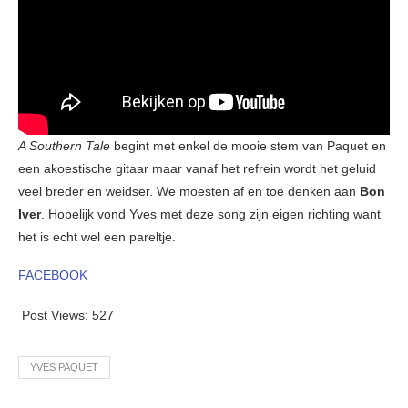
A Southern Tale
begint met enkel de mooie stem van Paquet en
een akoestische gitaar maar vanaf het refrein wordt het geluid
veel breder en weidser. We moesten af en toe denken aan
Bon
Iver
. Hopelijk vond Yves met deze song zijn eigen richting want
het is echt wel een pareltje.
FACEBOOK
Post Views:
527
YVES PAQUET