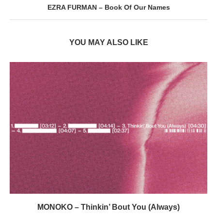
EZRA FURMAN – Book Of Our Names
YOU MAY ALSO LIKE
MONOKO – Thinkin’ Bout You (Always)