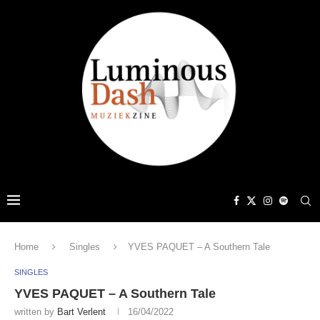
Home
Singles
YVES PAQUET – A Southern Tale
SINGLES
YVES PAQUET – A Southern Tale
written by
Bart Verlent
16/04/2022