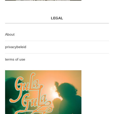
LEGAL
About
privacybeleid
terms of use