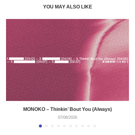
YOU MAY ALSO LIKE
MONOKO – Thinkin’ Bout You (Always)
07/08/2026