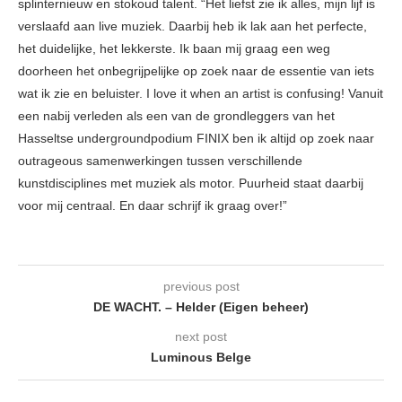
splinternieuw en stokoud talent. “Het liefst zie ik alles, mijn lijf is
verslaafd aan live muziek. Daarbij heb ik lak aan het perfecte,
het duidelijke, het lekkerste. Ik baan mij graag een weg
doorheen het onbegrijpelijke op zoek naar de essentie van iets
wat ik zie en beluister. I love it when an artist is confusing! Vanuit
een nabij verleden als een van de grondleggers van het
Hasseltse undergroundpodium FINIX ben ik altijd op zoek naar
outrageous samenwerkingen tussen verschillende
kunstdisciplines met muziek als motor. Puurheid staat daarbij
voor mij centraal. En daar schrijf ik graag over!”
previous post
DE WACHT. – Helder (Eigen beheer)
next post
Luminous Belge