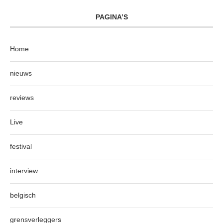
PAGINA’S
Home
nieuws
reviews
Live
festival
interview
belgisch
grensverleggers