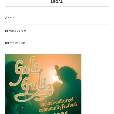
LEGAL
About
privacybeleid
terms of use