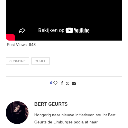
Post Views:
643
SUNSHINE
YOUFF
0
BERT GEURTS
Hongerig naar nieuwe initiatieven struint Bert
Geurts de Limburgse podia af naar