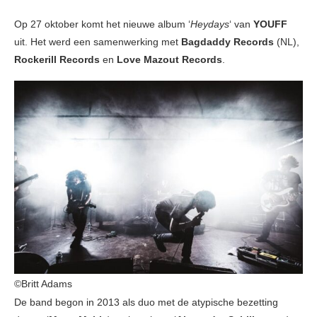
Op 27 oktober komt het nieuwe album ‘
Heydays
‘ van
YOUFF
uit. Het werd een samenwerking met
Bagdaddy Records
(NL),
Rockerill Records
en
Love Mazout Records
.
©Britt Adams
De band begon in 2013 als duo met de atypische bezetting