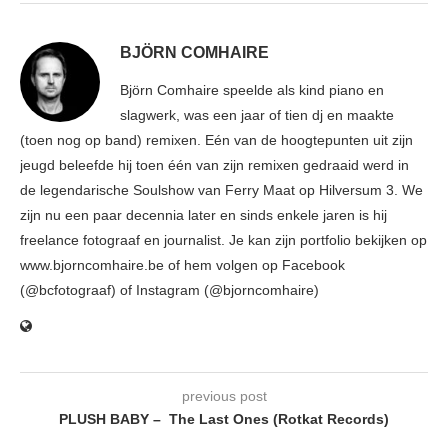
BJÖRN COMHAIRE
Björn Comhaire speelde als kind piano en
slagwerk, was een jaar of tien dj en maakte
(toen nog op band) remixen. Eén van de hoogtepunten uit zijn
jeugd beleefde hij toen één van zijn remixen gedraaid werd in
de legendarische Soulshow van Ferry Maat op Hilversum 3. We
zijn nu een paar decennia later en sinds enkele jaren is hij
freelance fotograaf en journalist. Je kan zijn portfolio bekijken op
www.bjorncomhaire.be of hem volgen op Facebook
(@bcfotograaf) of Instagram (@bjorncomhaire)
previous post
PLUSH BABY – The Last Ones (Rotkat Records)