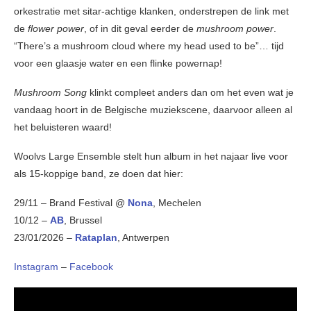
orkestratie met sitar-achtige klanken, onderstrepen de link met
de
flower power
, of in dit geval eerder de
mushroom power
.
“There’s a mushroom cloud where my head used to be”… tijd
voor een glaasje water en een flinke powernap!
Mushroom Song
klinkt compleet anders dan om het even wat je
vandaag hoort in de Belgische muziekscene, daarvoor alleen al
het beluisteren waard!
Woolvs Large Ensemble stelt hun album in het najaar live voor
als 15-koppige band, ze doen dat hier:
29/11 – Brand Festival @
Nona
, Mechelen
10/12 –
AB
, Brussel
23/01/2026 –
Rataplan
, Antwerpen
Instagram
–
Facebook