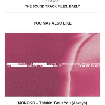
next post
THE SOUND TRACK FILES: BAELY
YOU MAY ALSO LIKE
MONOKO – Thinkin’ Bout You (Always)