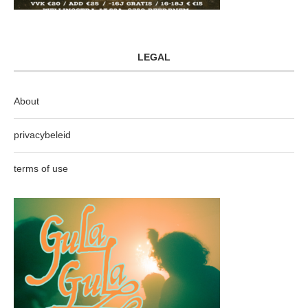
LEGAL
About
privacybeleid
terms of use