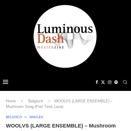
Home
Belgisch
WOOLVS (LARGE ENSEMBLE) –
Mushroom Song (Part Time Lava)
BELGISCH
SINGLES
WOOLVS (LARGE ENSEMBLE) – Mushroom