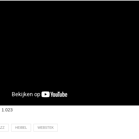
:
1.023
AZZ
HEIBEL
WEBSTEK