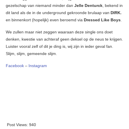
gezelschap van niemand minder dan
Jelle Denturck
, bekend in
dit land als de in de underground gekroonde brulaap van
DIRK.
en binnenkort (hopelijk) even beroemd via
Dressed Like Boys
.
We zullen maar niet zeggen waaraan deze single ons doet
denken, kwestie van achteraf geen deksel op de neus te krijgen.
Luister vooral zelf of dit je ding is, wij zijn in ieder geval fan.
Slijm, slijm, gemeende slijm.
Facebook
–
Instagram
Post Views:
940