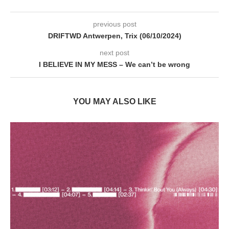
previous post
DRIFTWD Antwerpen, Trix (06/10/2024)
next post
I BELIEVE IN MY MESS – We can’t be wrong
YOU MAY ALSO LIKE