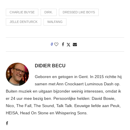
CHARLIE BUYSE
DIRK.
DRESSED LIKE BOYS
JELLE DENTURCK
WALFANG
0
DIDIER BECU
Geboren en getogen in Gent. In 2015 richtte hij
samen met Ann Cnockaert Luminous Dash op.
Buiten muziek en uitgaan bijzonder weinig interesses, omdat ik
er 24 uur mee bezig ben. Persoonlijke helden: David Bowie,
Nico, The Fall, The Sound, Talk Talk. Eeuwige liefde aan Peuk,
HEISA, Head On Stone en Whispering Sons.