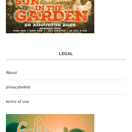
LEGAL
About
privacybeleid
terms of use