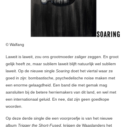
© Walfang
Laweit is laweit, zou ons grootmoeder zaliger zeggen. En groot
gelijk heeft ze, maar subliem laweit blijft natuurlijk wel subliem
laweit. Op de nieuwe single
Soaring
doet het viertal waar ze
goed in zijn: bombastische, psychedelische noise maken met
een enorme gelaagdheid. Een band die met gemak mag
aansluiten bij de betere herriemakers van dit land, en wel met
een internationaal geluid. En nee, dat zijn geen goedkope
woorden.
Op deze derde single die een voorproefje is van het nieuwe
album
Trigger the Short-Fused
, krijgen de Waaslanders het