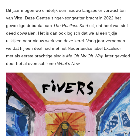
Dit jaar mogen we eindelijk een nieuwe langspeler verwachten
van
Vito
. Deze Gentse singer-songwriter bracht in 2022 het
geweldige debuutalbum
The Restless Kind
uit, dat heel wat stof
deed opwaaien. Het is dan ook logisch dat we al een tijdje
uitkijken naar nieuw werk van deze kerel. Vorig jaar vernamen
we dat hij een deal had met het Nederlandse label Excelsior
met als eerste prachtige single
Me Oh My Oh Why,
later gevolgd
door
het al even sublieme
What’s New.