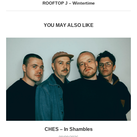
ROOFTOP J – Wintertime
YOU MAY ALSO LIKE
CHES – In Shambles