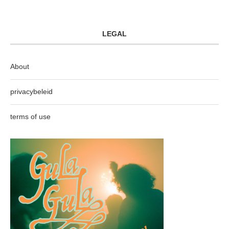
LEGAL
About
privacybeleid
terms of use