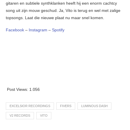
gitaren en subtiele synthklanken heeft hij een enorm cachtcy
song uit zijn mouw geschud. Ja, Vito is terug en wel met zalige
topsongs. Laat die nieuwe plaat nu maar snel komen.
Facebook
–
Instagram
–
Spotify
Post Views:
1.056
EXCELSIOR RECORDINGS
FIVERS
LUMINOUS DASH
V2 RECORDS
VITO