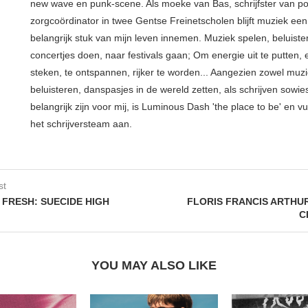
new wave en punk-scene. Als moeke van Bas, schrijfster van p
zorgcoördinator in twee Gentse Freinetscholen blijft muziek een
belangrijk stuk van mijn leven innemen. Muziek spelen, beluiste
concertjes doen, naar festivals gaan; Om energie uit te putten, e
steken, te ontspannen, rijker te worden... Aangezien zowel muz
beluisteren, danspasjes in de wereld zetten, als schrijven sowie
belangrijk zijn voor mij, is Luminous Dash 'the place to be' en vu
het schrijversteam aan.
st
FRESH: SUECIDE HIGH
FLORIS FRANCIS ARTHUR 
C
YOU MAY ALSO LIKE