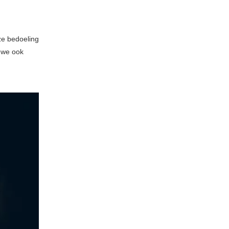
nze bedoeling
t we ook