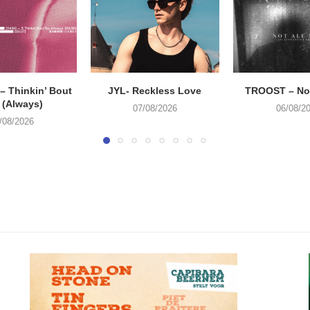
 Thinkin’ Bout
JYL- Reckless Love
TROOST – Not
 (Always)
07/08/2026
06/08/2
/08/2026