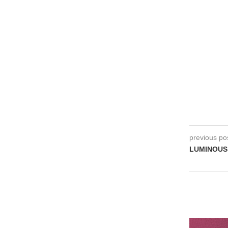
previous po
LUMINOUS 