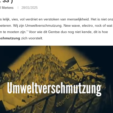
 33’)
l Mertens
28/01/2025
s lelijk, vies, vol verdriet en verstoken van menselijkheid. Het is niet o
beteren. Wij zijn Umweltverschmutzung. New wave, electro, rock of wa
 te moeten zijn.” Voor wie dit Gentse duo nog niet kende, dit is hoe
schmutzung
zich voorstelt.