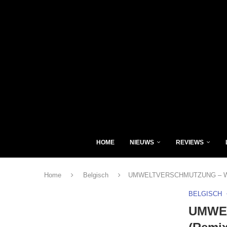
HOME
NIEUWS
REVIEWS
Home
Belgisch
UMWELTVERSCHMUTZUNG – Weima
BELGISCH
UMWEL