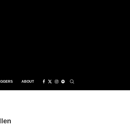
EGGERS
ABOUT
len