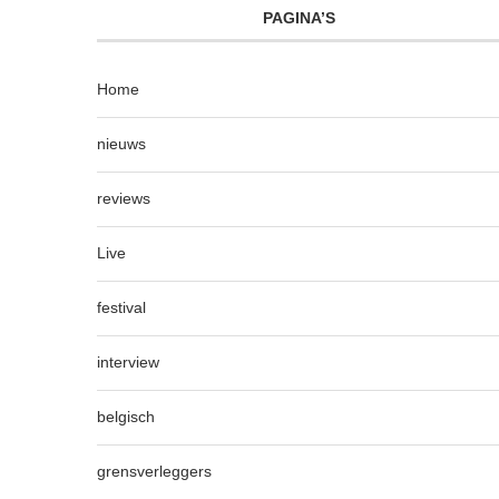
PAGINA’S
Home
nieuws
reviews
Live
festival
interview
belgisch
grensverleggers