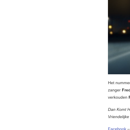
Het nummer 
zanger
Fre
verkouden
Dan Komt 
Vriendelijke
Facebook