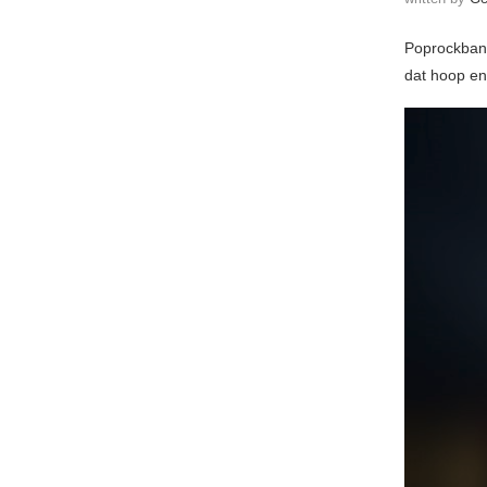
Poprockba
dat hoop en