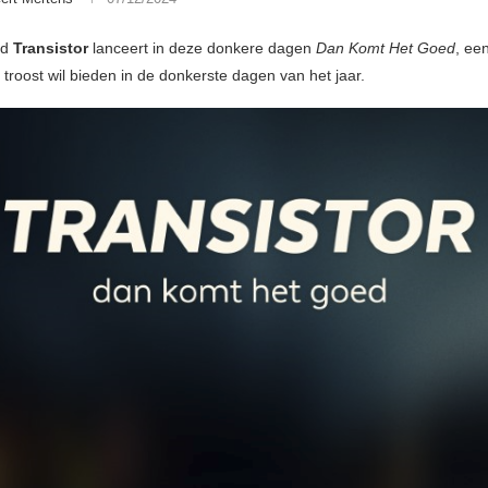
nd
Transistor
lanceert in deze donkere dagen
Dan Komt Het Goed
, ee
 troost wil bieden in de donkerste dagen van het jaar.