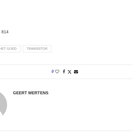
:
814
HET GOED
TRANSISTOR
0
GEERT MERTENS