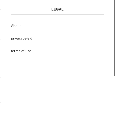
LEGAL
About
privacybeleid
terms of use