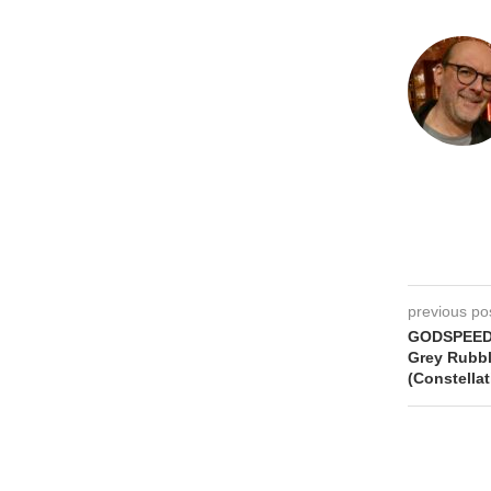
previous po
GODSPEED
Grey Rubbl
(Constellat