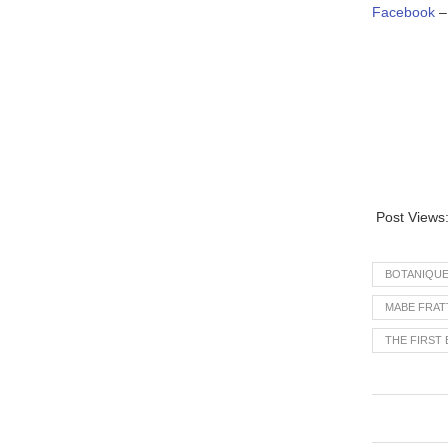
Facebook
Post Views
BOTANIQU
MABE FRAT
THE FIRST 