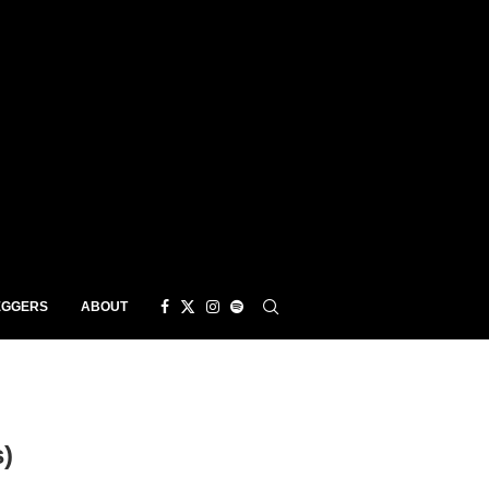
EGGERS
ABOUT
)