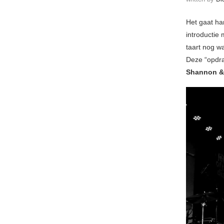
Het gaat ha
introductie
taart nog w
Deze “opdra
Shannon &