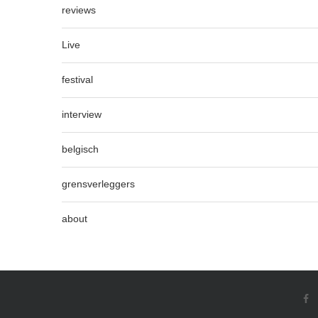
reviews
Live
festival
interview
belgisch
grensverleggers
about