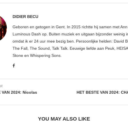
DIDIER BECU
Geboren en getogen in Gent. In 2015 richtte hij samen met An
Luminous Dash op. Buiten muziek en uitgaan bijzonder weinig i
omdat ik er 24 uur mee bezig ben. Persoonlijke helden: David B
The Fall, The Sound, Talk Talk. Eeuwige liefde aan Peuk, HEIS
Stone en Whispering Sons.
st
 VAN 2024: Nicolas
HET BESTE VAN 2024: C
YOU MAY ALSO LIKE