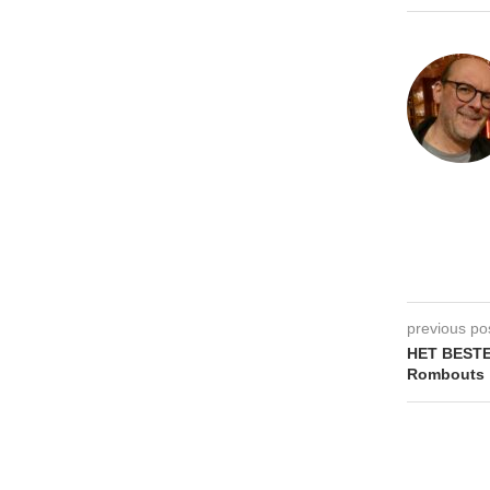
previous po
HET BESTE
Rombouts