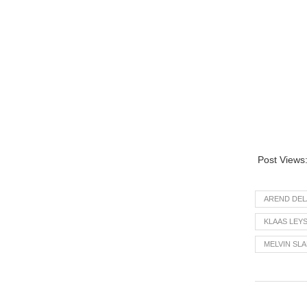
Post Views
AREND DEL
KLAAS LEY
MELVIN SL