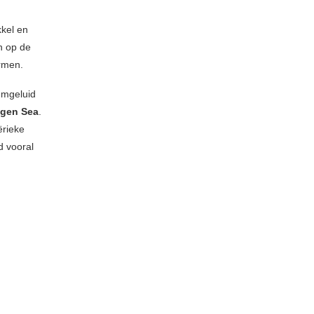
kkel en
n op de
rmen.
emgeluid
gen Sea
.
ërieke
d vooral