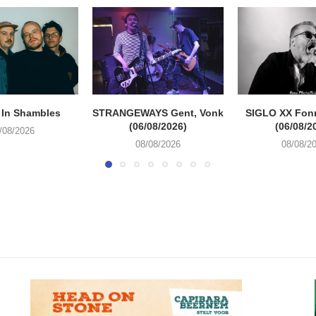
 In Shambles
STRANGEWAYS Gent, Vonk
SIGLO XX Fon
(06/08/2026)
(06/08/2
/08/2026
08/08/2026
08/08/2