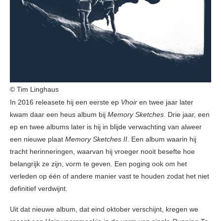
© Tim Linghaus
In 2016 releasete hij een eerste ep
Vhoir
en twee jaar later
kwam daar een heus album bij
Memory Sketches
. Drie jaar, een
ep en twee albums later is hij in blijde verwachting van alweer
een nieuwe plaat
Memory Sketches II
. Een album waarin hij
tracht herinneringen, waarvan hij vroeger nooit besefte hoe
belangrijk ze zijn, vorm te geven. Een poging ook om het
verleden op één of andere manier vast te houden zodat het niet
definitief verdwijnt.
Uit dat nieuwe album, dat eind oktober verschijnt, kregen we