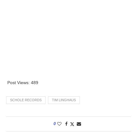
Post Views:
489
SCHOLE RECORDS
TIM LINGHAUS
0