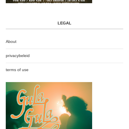
LEGAL
About
privacybeleid
terms of use