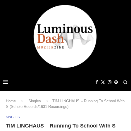
Home
Singles
TIM LINGHAUS – Running To School With
S (Schole Records/1631 Recordings)
SINGLES
TIM LINGHAUS – Running To School With S