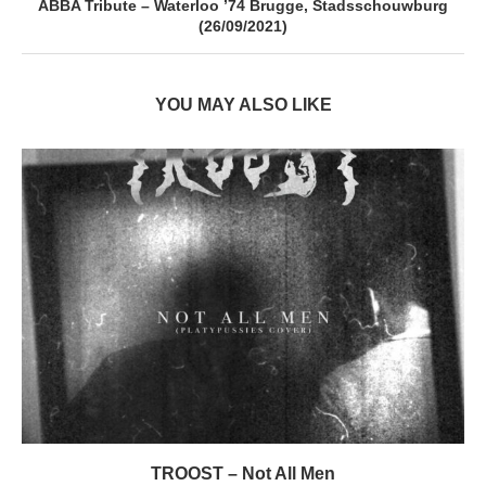
ABBA Tribute – Waterloo ’74 Brugge, Stadsschouwburg
(26/09/2021)
YOU MAY ALSO LIKE
TROOST – Not All Men