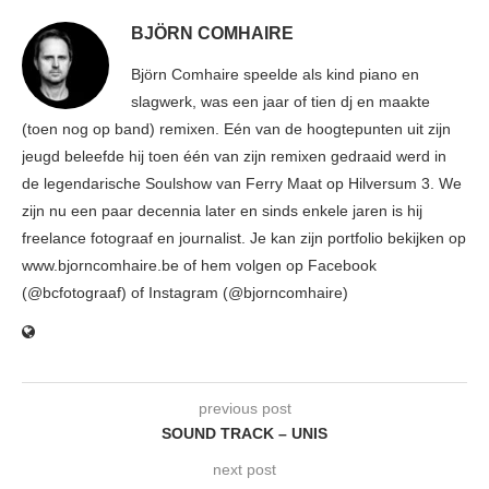
BJÖRN COMHAIRE
Björn Comhaire speelde als kind piano en
slagwerk, was een jaar of tien dj en maakte
(toen nog op band) remixen. Eén van de hoogtepunten uit zijn
jeugd beleefde hij toen één van zijn remixen gedraaid werd in
de legendarische Soulshow van Ferry Maat op Hilversum 3. We
zijn nu een paar decennia later en sinds enkele jaren is hij
freelance fotograaf en journalist. Je kan zijn portfolio bekijken op
www.bjorncomhaire.be of hem volgen op Facebook
(@bcfotograaf) of Instagram (@bjorncomhaire)
previous post
SOUND TRACK – UNIS
next post