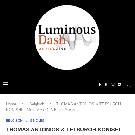
Home
Belgisch
THOMAS ANTONIOS & TETSUROH
KONISHI – Memories Of A Black Swan
BELGISCH
SINGLES
THOMAS ANTONIOS & TETSUROH KONISHI –