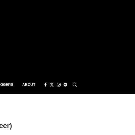
EGGERS
ABOUT
eer)