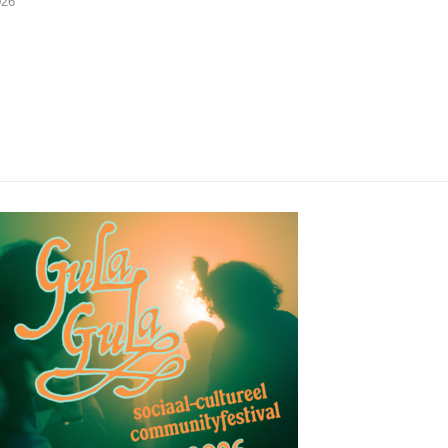
026
06/08/2026
06/08/2026