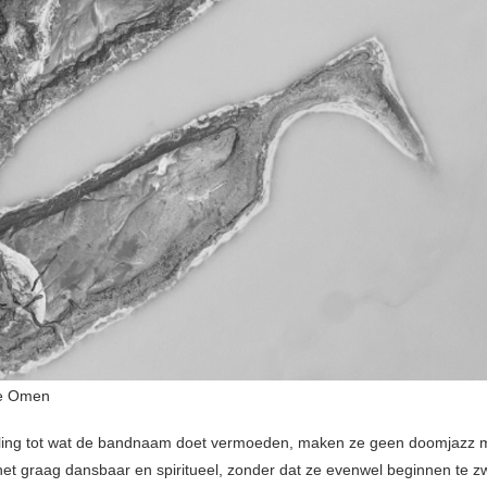
he Omen
lling tot wat de bandnaam doet vermoeden, maken ze geen doomjazz 
et graag dansbaar en spiritueel, zonder dat ze evenwel beginnen te z