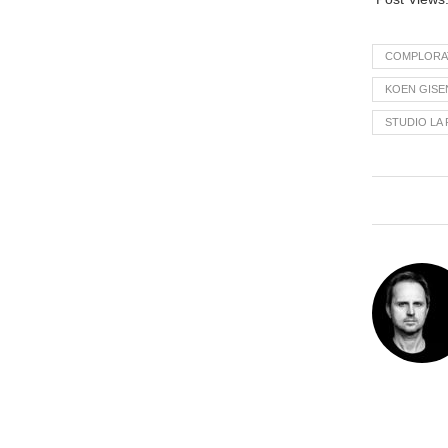
COMPLORA
KOEN GISE
STUDIO LA 