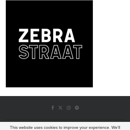
This website uses cookies to improve your experience. We'll
© 2022 - Luminous Dash All Rights Reserved