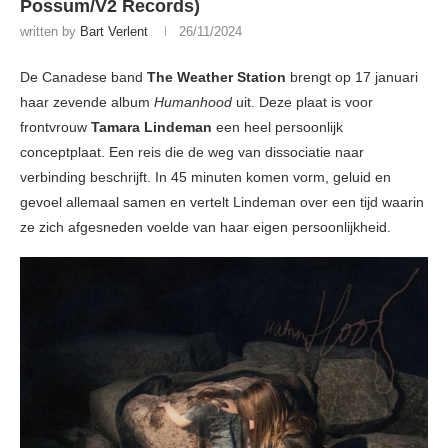
Possum/V2 Records)
written by
Bart Verlent
26/11/2024
De Canadese band
The Weather Station
brengt op 17 januari
haar zevende album
Humanhood
uit. Deze plaat is voor
frontvrouw
Tamara Lindeman
een heel persoonlijk
conceptplaat. Een reis die de weg van dissociatie naar
verbinding beschrijft. In 45 minuten komen vorm, geluid en
gevoel allemaal samen en vertelt Lindeman over een tijd waarin
ze zich afgesneden voelde van haar eigen persoonlijkheid.