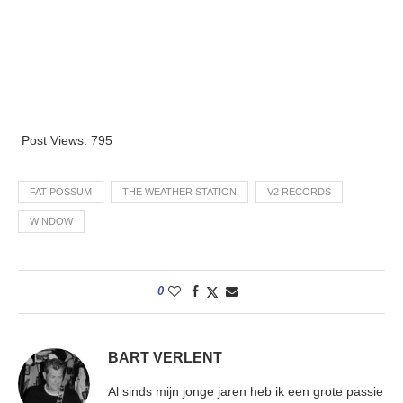
Post Views:
795
FAT POSSUM
THE WEATHER STATION
V2 RECORDS
WINDOW
0
BART VERLENT
Al sinds mijn jonge jaren heb ik een grote passie