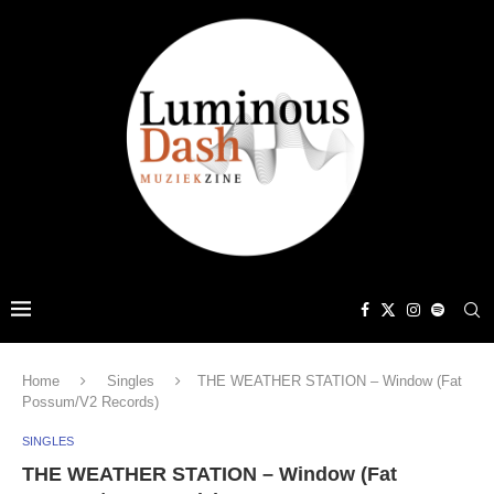
Home
Singles
THE WEATHER STATION – Window (Fat
Possum/V2 Records)
SINGLES
THE WEATHER STATION – Window (Fat