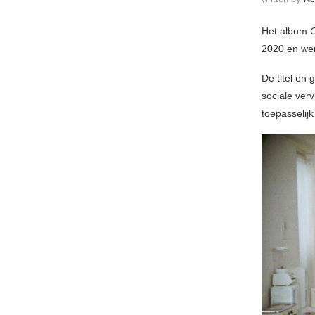
Het album
C
2020 en wer
De titel en 
sociale ver
toepasselijk