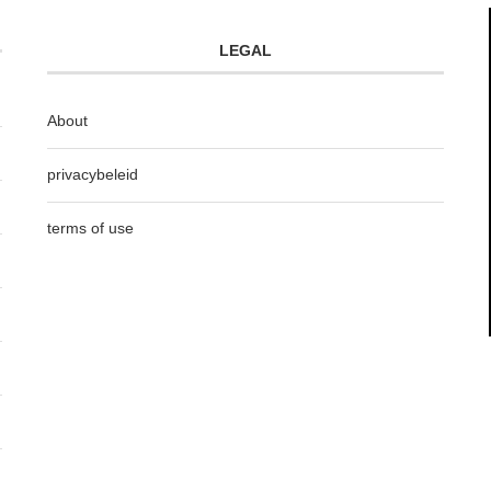
LEGAL
About
privacybeleid
terms of use