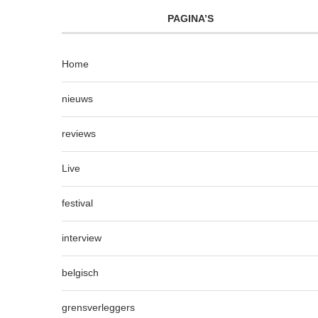
PAGINA’S
Home
nieuws
reviews
Live
festival
interview
belgisch
grensverleggers