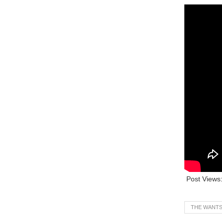
Post Views
THE WANT