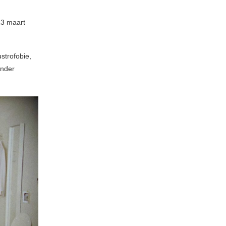
3 maart
strofobie,
onder