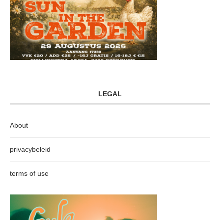
LEGAL
About
privacybeleid
terms of use