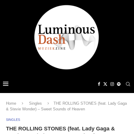
Home
Singles
THE ROLLING STONES (feat. Lady Gaga
& Stevie Wonder) – Sweet Sounds of Heaven
SINGLES
THE ROLLING STONES (feat. Lady Gaga &