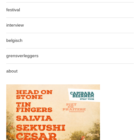
festival
interview
belgisch
grensverleggers
about