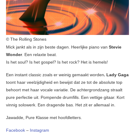
© The Rolling Stones
Mick jankt als in zijn beste dagen. Heerlijke piano van
Stevie
Wonder
. Een relaxte beat.
Is het soul? Is het gospel? Is het rock? Het is hemels!
Een instant classic zoals er weinig gemaakt worden
. Lady Gaga
toont haar veelzijdigheid en bewijst dat ze tot de absolute top
behoort met haar vocale variatie. De achtergrondzang straalt
pure perfectie uit. Pompende drumfills. Een vettige gitaar. Kort
vinnig solowerk. Een dragende bas. Het zit er allemaal in.
Jawadde, Pure Klasse met hoofdletters.
Facebook
–
Instagram