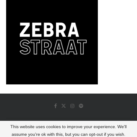
This website uses cookies to improve your experience. We'll
© 2022 - Luminous Dash All Rights Reserved
assume you're ok with this, but you can opt-out if you wish.