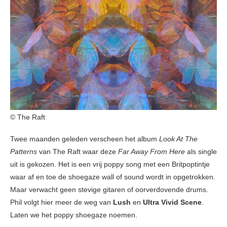
© The Raft
Twee maanden geleden verscheen het album
Look At The
Patterns
van The Raft waar deze
Far Away From Here
als single
uit is gekozen. Het is een vrij poppy song met een Britpoptintje
waar af en toe de shoegaze wall of sound wordt in opgetrokken.
Maar verwacht geen stevige gitaren of oorverdovende drums.
Phil volgt hier meer de weg van
Lush
en
Ultra Vivid Scene
.
Laten we het poppy shoegaze noemen.