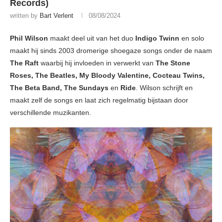
Records)
written by
Bart Verlent
08/08/2024
Phil Wilson
maakt deel uit van het duo
Indigo Twinn
en solo
maakt hij sinds 2003 dromerige shoegaze songs onder de naam
The Raft
waarbij hij invloeden in verwerkt van
The Stone
Roses, The Beatles, My Bloody Valentine, Cocteau Twins,
The Beta Band, The Sundays
en
Ride
. Wilson schrijft en
maakt zelf de songs en laat zich regelmatig bijstaan door
verschillende muzikanten.