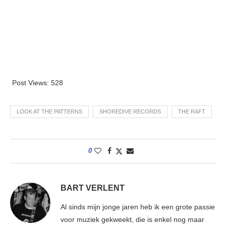
Post Views:
528
LOOK AT THE PATTERNS
SHOREDIVE RECORDS
THE RAFT
0
BART VERLENT
Al sinds mijn jonge jaren heb ik een grote passie
voor muziek gekweekt, die is enkel nog maar