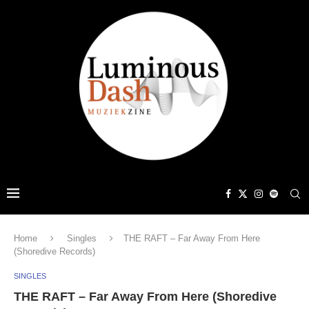
Home
Singles
THE RAFT – Far Away From Here
(Shoredive Records)
SINGLES
THE RAFT – Far Away From Here (Shoredive