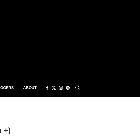
EGGERS
ABOUT
 +)