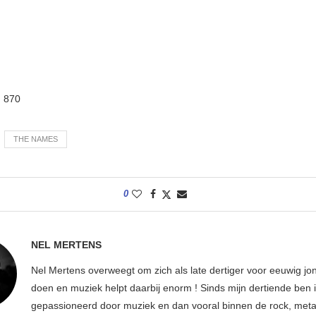
:
870
THE NAMES
0
NEL MERTENS
Nel Mertens overweegt om zich als late dertiger voor eeuwig jo
doen en muziek helpt daarbij enorm ! Sinds mijn dertiende ben 
gepassioneerd door muziek en dan vooral binnen de rock, metal