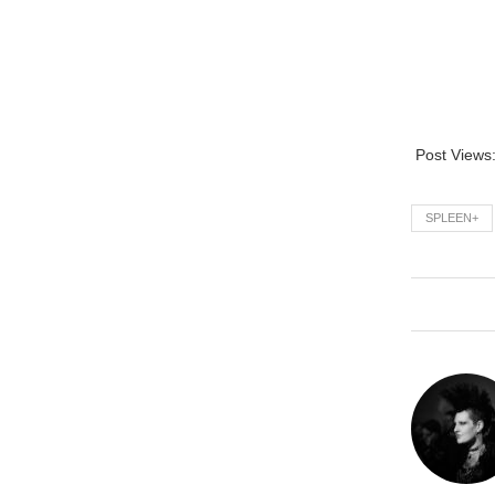
Post Views
SPLEEN+