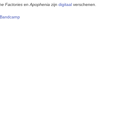
e Factories
en
Apophenia
zijn
digitaal
verschenen.
Bandcamp