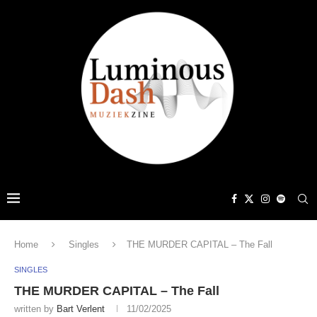
Home
Singles
THE MURDER CAPITAL – The Fall
SINGLES
THE MURDER CAPITAL – The Fall
written by
Bart Verlent
11/02/2025