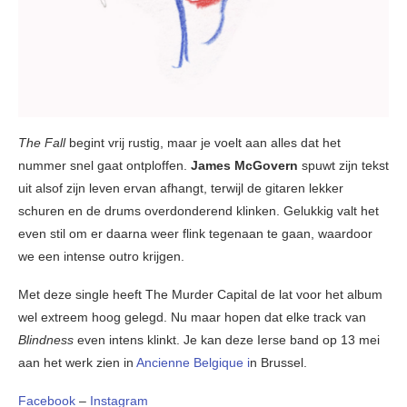
The Fall
begint vrij rustig, maar je voelt aan alles dat het
nummer snel gaat ontploffen.
James McGovern
spuwt zijn tekst
uit alsof zijn leven ervan afhangt, terwijl de gitaren lekker
schuren en de drums overdonderend klinken. Gelukkig valt het
even stil om er daarna weer flink tegenaan te gaan, waardoor
we een intense outro krijgen.
Met deze single heeft The Murder Capital de lat voor het album
wel extreem hoog gelegd. Nu maar hopen dat elke track van
Blindness
even intens klinkt. Je kan deze Ierse band op 13 mei
aan het werk zien in
Ancienne Belgique i
n Brussel.
Facebook
–
Instagram