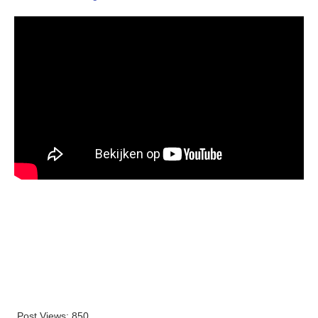
Post Views:
850