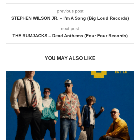
previous post
STEPHEN WILSON JR. – I’m A Song (Big Loud Records)
next post
THE RUMJACKS – Dead Anthems (Four Four Records)
YOU MAY ALSO LIKE