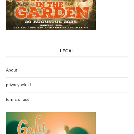
LEGAL
About
privacybeleid
terms of use