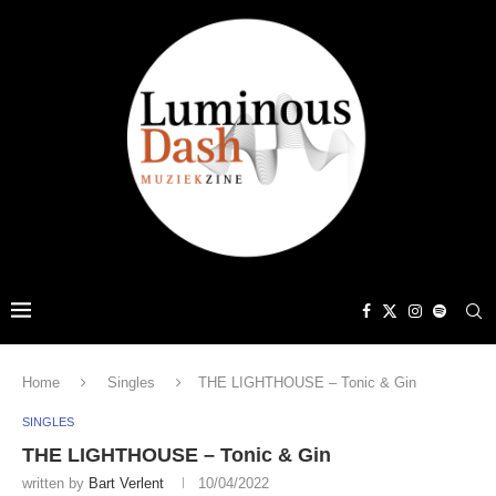
Home
Singles
THE LIGHTHOUSE – Tonic & Gin
SINGLES
THE LIGHTHOUSE – Tonic & Gin
written by
Bart Verlent
10/04/2022