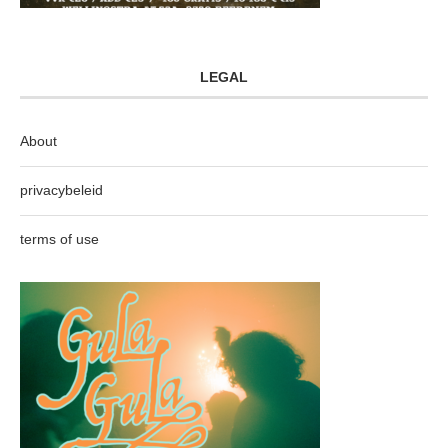
LEGAL
About
privacybeleid
terms of use