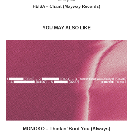
HEISA – Chant (Mayway Records)
YOU MAY ALSO LIKE
MONOKO – Thinkin’ Bout You (Always)