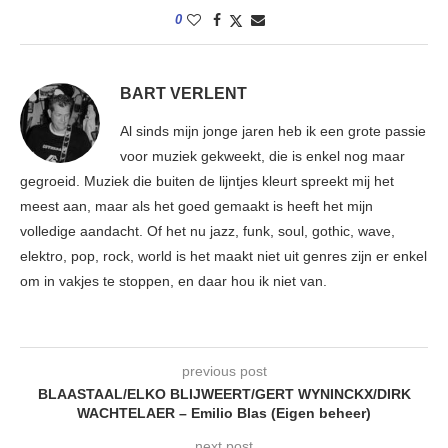
0
BART VERLENT
Al sinds mijn jonge jaren heb ik een grote passie
voor muziek gekweekt, die is enkel nog maar
gegroeid. Muziek die buiten de lijntjes kleurt spreekt mij het
meest aan, maar als het goed gemaakt is heeft het mijn
volledige aandacht. Of het nu jazz, funk, soul, gothic, wave,
elektro, pop, rock, world is het maakt niet uit genres zijn er enkel
om in vakjes te stoppen, en daar hou ik niet van.
previous post
BLAASTAAL/ELKO BLIJWEERT/GERT WYNINCKX/DIRK
WACHTELAER – Emilio Blas (Eigen beheer)
next post