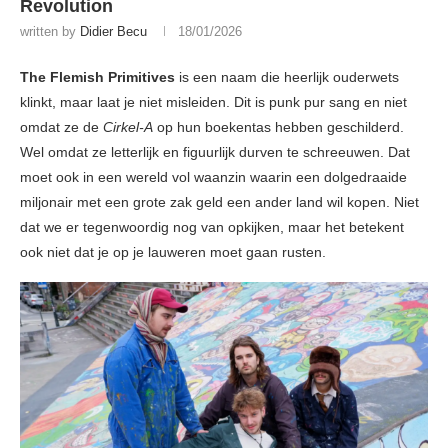
Revolution
written by
Didier Becu
18/01/2026
The Flemish Primitives
is een naam die heerlijk ouderwets
klinkt, maar laat je niet misleiden. Dit is punk pur sang en niet
omdat ze de
Cirkel-A
op hun boekentas hebben geschilderd.
Wel omdat ze letterlijk en figuurlijk durven te schreeuwen. Dat
moet ook in een wereld vol waanzin waarin een dolgedraaide
miljonair met een grote zak geld een ander land wil kopen. Niet
dat we er tegenwoordig nog van opkijken, maar het betekent
ook niet dat je op je lauweren moet gaan rusten.