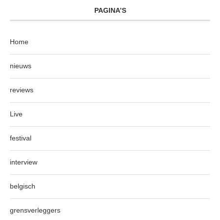
PAGINA’S
Home
nieuws
reviews
Live
festival
interview
belgisch
grensverleggers