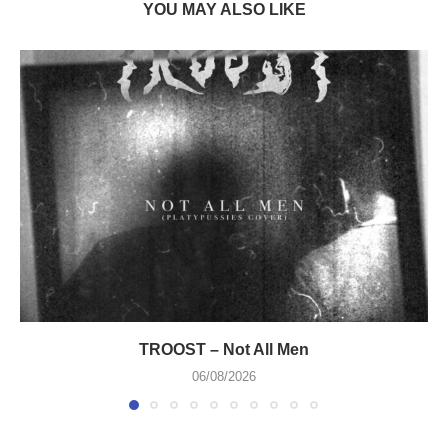
YOU MAY ALSO LIKE
TROOST – Not All Men
06/08/2026