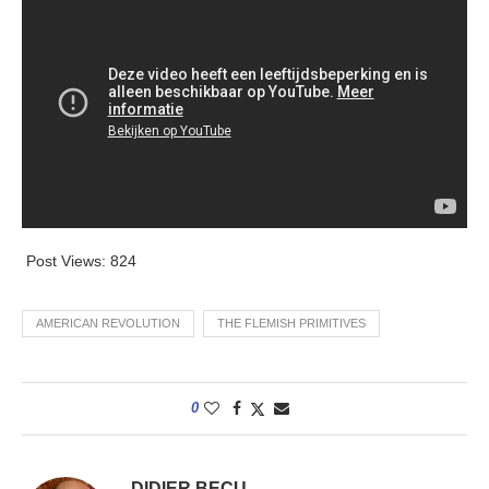
Post Views:
824
AMERICAN REVOLUTION
THE FLEMISH PRIMITIVES
0
DIDIER BECU