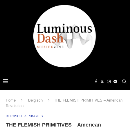
Home
Belgisch
THE FLEMISH PRIMITIVES – American
Revolution
BELGISCH
SINGLES
THE FLEMISH PRIMITIVES – American