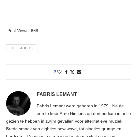
Post Views:
668
THE CALICOS
0
FABRIS LEMANT
Fabris Lemant werd geboren in 1979 . Na de
eerste keer Arno Hintjens op een podium in actie
gezien te hebben in zwijm gevallen voor alternatieve muziek.
Brede smaak van eighties new wave, tot nineties grunge en
hardcore . De jongste jaren worden de muzikale papillen