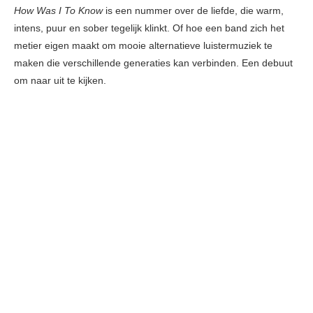
How Was I To Know
is een nummer over de liefde, die warm,
intens, puur en sober tegelijk klinkt. Of hoe een band zich het
metier eigen maakt om mooie alternatieve luistermuziek te
maken die verschillende generaties kan verbinden. Een debuut
om naar uit te kijken.