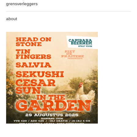
grensverleggers
about