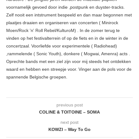
voornamelijk gevoed door indie ,postpunk en duyster-tracks.
Zelf nooit een intstrument bespeeld en dan maar begonnen met
plaatjes draaien en organiseren van concerten ( Minirock
Moen/Rock 'n' Roll Rebel/KulturoM) . In de zomer terug te
vinden op het festivalterrein of op de fiets en in de winter in de
concertzaal. Voorliefde voor experimentele ( Radiohead)
,rammelende ( Sonic Youth), donkere ( Mogwai, Amenra) acts .
Oprechte bands met een ziel zijn voor mij steeds het ontdekken
waard en hebben een streepje voor. Vinger aan de pols voor de
spannende Belgische groepen.
previous post
COLINE & TOITOINE – SOMA
next post
KOWZI – Way To Go