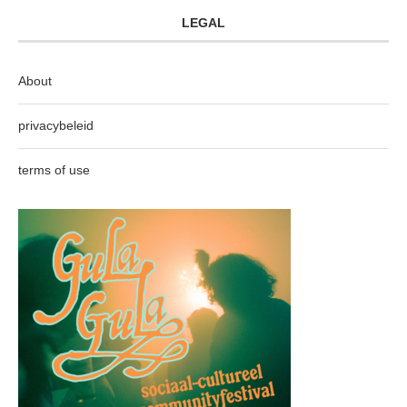
LEGAL
About
privacybeleid
terms of use