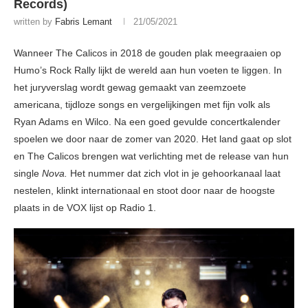
Records)
written by
Fabris Lemant
21/05/2021
Wanneer The Calicos in 2018 de gouden plak meegraaien op
Humo’s Rock Rally lijkt de wereld aan hun voeten te liggen. In
het juryverslag wordt gewag gemaakt van zeemzoete
americana, tijdloze songs en vergelijkingen met fijn volk als
Ryan Adams en Wilco. Na een goed gevulde concertkalender
spoelen we door naar de zomer van 2020. Het land gaat op slot
en The Calicos brengen wat verlichting met de release van hun
single
Nova.
Het nummer dat zich vlot in je gehoorkanaal laat
nestelen, klinkt internationaal en stoot door naar de hoogste
plaats in de VOX lijst op Radio 1.