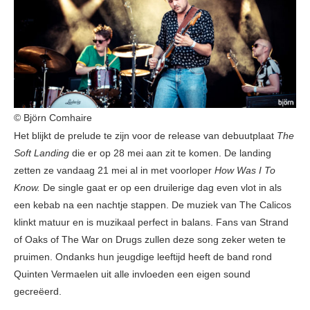
© Björn Comhaire
Het blijkt de prelude te zijn voor de release van debuutplaat
The
Soft Landing
die er op 28 mei aan zit te komen. De landing
zetten ze vandaag 21 mei al in met voorloper
How Was I To
Know.
De single gaat er op een druilerige dag even vlot in als
een kebab na een nachtje stappen. De muziek van The Calicos
klinkt matuur en is muzikaal perfect in balans. Fans van Strand
of Oaks of The War on Drugs zullen deze song zeker weten te
pruimen. Ondanks hun jeugdige leeftijd heeft de band rond
Quinten Vermaelen uit alle invloeden een eigen sound
gecreëerd.