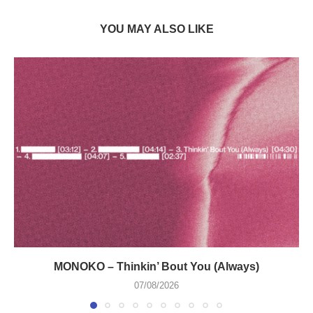
YOU MAY ALSO LIKE
MONOKO – Thinkin’ Bout You (Always)
07/08/2026