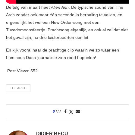
De telg van maart heet
Alien Ann
. De typische sound van The
Arch zonder ook maar één seconde in herhaling te vallen, en
ergens lijkt het wel een New Order-song met een
Tuxedomoonsfeertje. Prachtsong eigenlijk, en ook al zal dat niet
het geval zijn, na drie luisterbeurten een hit.
En kijk vooral naar de prachtige clip waarin we zo waar een
Luminous Dash-journaliste zien rond huppelen!
Post Views:
552
THE ARCH
0
DIDIER BECU