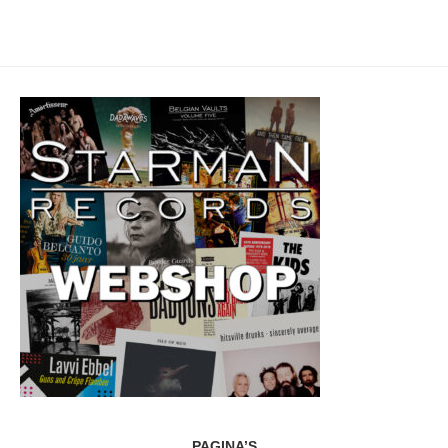
PAGINA’S