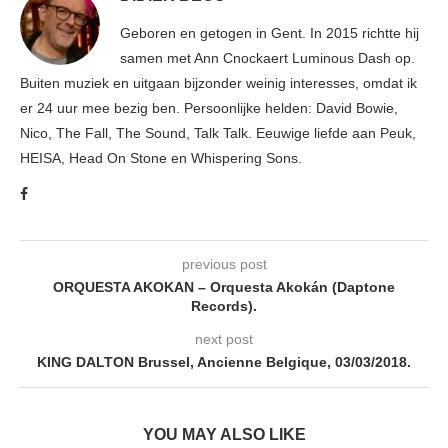
Geboren en getogen in Gent. In 2015 richtte hij
samen met Ann Cnockaert Luminous Dash op.
Buiten muziek en uitgaan bijzonder weinig interesses, omdat ik
er 24 uur mee bezig ben. Persoonlijke helden: David Bowie,
Nico, The Fall, The Sound, Talk Talk. Eeuwige liefde aan Peuk,
HEISA, Head On Stone en Whispering Sons.
previous post
ORQUESTA AKOKAN – Orquesta Akokán (Daptone
Records).
next post
KING DALTON Brussel, Ancienne Belgique, 03/03/2018.
YOU MAY ALSO LIKE