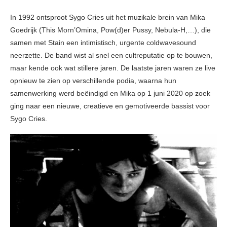
In 1992 ontsproot Sygo Cries uit het muzikale brein van Mika
Goedrijk (This Morn’Omina, Pow(d)er Pussy, Nebula-H,…), die
samen met Stain een intimistisch, urgente coldwavesound
neerzette. De band wist al snel een cultreputatie op te bouwen,
maar kende ook wat stillere jaren. De laatste jaren waren ze live
opnieuw te zien op verschillende podia, waarna hun
samenwerking werd beëindigd en Mika op 1 juni 2020 op zoek
ging naar een nieuwe, creatieve en gemotiveerde bassist voor
Sygo Cries.