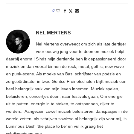
0
NEL MERTENS
Nel Mertens overweegt om zich als late dertiger
voor eeuwig jong voor te doen en muziek helpt
daarbij enorm ! Sinds mijn dertiende ben ik gepassioneerd door
muziek en dan vooral binnen de rock, metal, gothic, new wave
en punk-scene. Als moeke van Bas, schrijfster van poëzie en
zorgcoördinator in twee Gentse Freinetscholen blijft muziek een
heel belangrijk stuk van mijn leven innemen. Muziek spelen,
beluisteren, concertjes doen, naar festivals gaan; Om energie
uit te putten, energie in te steken, te ontspannen, rijker te
worden... Aangezien zowel muziek beluisteren, danspasjes in de
wereld zetten, als schrijven sowieso al belangrijk zijn voor mij, is
Luminous Dash 'the place to be' en vul ik graag het
schrijversteam aan.