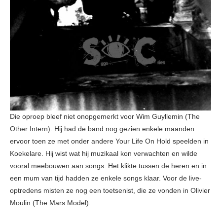
Die oproep bleef niet onopgemerkt voor Wim Guyllemin (The
Other Intern). Hij had de band nog gezien enkele maanden
ervoor toen ze met onder andere Your Life On Hold speelden in
Koekelare. Hij wist wat hij muzikaal kon verwachten en wilde
vooral meebouwen aan songs. Het klikte tussen de heren en in
een mum van tijd hadden ze enkele songs klaar. Voor de live-
optredens misten ze nog een toetsenist, die ze vonden in Olivier
Moulin (The Mars Model).