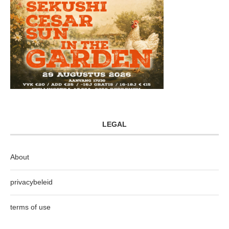
LEGAL
About
privacybeleid
terms of use