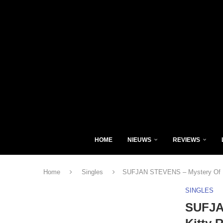
HOME
NIEUWS
REVIEWS
Home
Singles
SUFJAN STEVENS – Mystery Of Lo
SINGLES
SUFJA