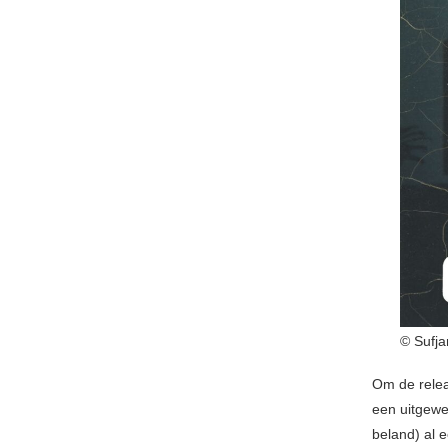
© Sufja
Om de relea
een uitgewe
beland) al 