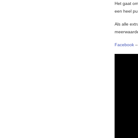
Het gaat om
een heel pur
Als alle ext
meerwaard
Facebook