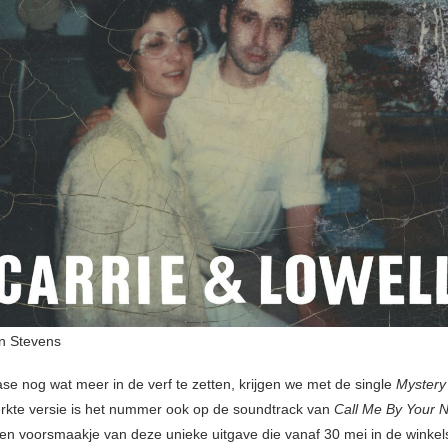
n Stevens
se nog wat meer in de verf te zetten, krijgen we met de single
Mystery
rkte versie is het nummer ook op de soundtrack van
Call Me By Your
een voorsmaakje van deze unieke uitgave die vanaf 30 mei in de winkels