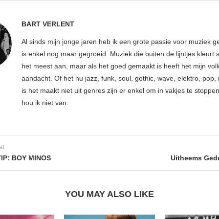
BART VERLENT
Al sinds mijn jonge jaren heb ik een grote passie voor muziek g
is enkel nog maar gegroeid. Muziek die buiten de lijntjes kleurt 
het meest aan, maar als het goed gemaakt is heeft het mijn vol
aandacht. Of het nu jazz, funk, soul, gothic, wave, elektro, pop, 
is het maakt niet uit genres zijn er enkel om in vakjes te stoppe
hou ik niet van.
st
IP: BOY MINOS
Uitheems Gedu
YOU MAY ALSO LIKE