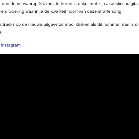
 een demo waarop Stevens te horen is enkel met zijn akoestische gitaa
e uitvoering waarin je de kwaliteit hoort van deze straffe song.
ra tracks op de nieuwe uitgave zo mooi klinken als dit nummer, dan is d
e.
–
Instagram