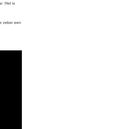
r. Het is
ie zeker een