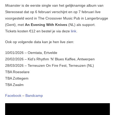
Moanster
is de eerste single van het gelijknamige album van
Stereoseat dat op 6 februari verschijnt en op 7 februari live
voorgesteld word in The Crossover Music Pub in Langerbrugge
(Gent), met
An Evening With Knives
(NL) als support.
Tickets kosten €12 en bestel je via deze
link
.
Ook op volgende data kan je hen live zien:
10/01/2026 – Oemtata, Ertvelde
20/02/2026 – Kid’s Rhythm ‘N’ Blues Kaffee, Antwerpen
28/03/2026 – Terneuzen On Fire Fest, Terneuzen (NL)
TBA Roeselare
TBA Zottegem
TBA Zwalm
Facebook
–
Bandcamp