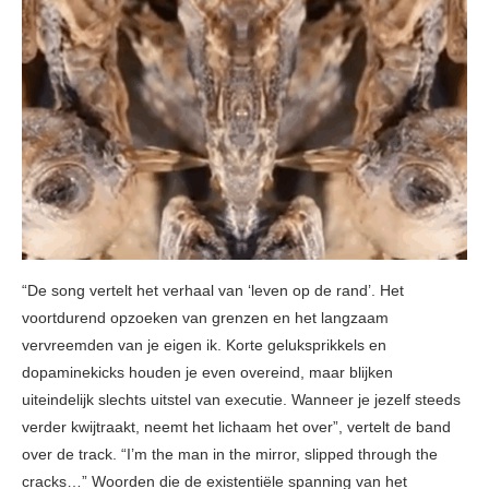
“De song vertelt het verhaal van ‘leven op de rand’. Het
voortdurend opzoeken van grenzen en het langzaam
vervreemden van je eigen ik. Korte geluksprikkels en
dopaminekicks houden je even overeind, maar blijken
uiteindelijk slechts uitstel van executie. Wanneer je jezelf steeds
verder kwijtraakt, neemt het lichaam het over”, vertelt de band
over de track. “I’m the man in the mirror, slipped through the
cracks…” Woorden die de existentiële spanning van het