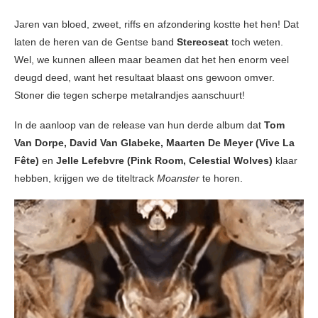
Jaren van bloed, zweet, riffs en afzondering kostte het hen! Dat
laten de heren van de Gentse band
Stereoseat
toch weten.
Wel, we kunnen alleen maar beamen dat het hen enorm veel
deugd deed, want het resultaat blaast ons gewoon omver.
Stoner die tegen scherpe metalrandjes aanschuurt!
In de aanloop van de release van hun derde album dat
Tom
Van Dorpe, David Van Glabeke, Maarten De Meyer (Vive La
Fête)
en
Jelle Lefebvre (Pink Room, Celestial Wolves)
klaar
hebben, krijgen we de titeltrack
Moanster
te horen.