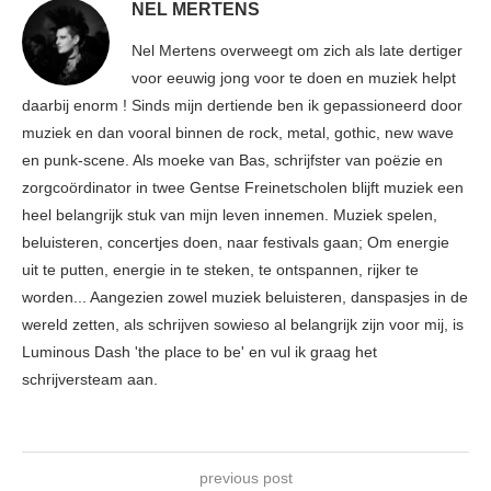
NEL MERTENS
Nel Mertens overweegt om zich als late dertiger
voor eeuwig jong voor te doen en muziek helpt
daarbij enorm ! Sinds mijn dertiende ben ik gepassioneerd door
muziek en dan vooral binnen de rock, metal, gothic, new wave
en punk-scene. Als moeke van Bas, schrijfster van poëzie en
zorgcoördinator in twee Gentse Freinetscholen blijft muziek een
heel belangrijk stuk van mijn leven innemen. Muziek spelen,
beluisteren, concertjes doen, naar festivals gaan; Om energie
uit te putten, energie in te steken, te ontspannen, rijker te
worden... Aangezien zowel muziek beluisteren, danspasjes in de
wereld zetten, als schrijven sowieso al belangrijk zijn voor mij, is
Luminous Dash 'the place to be' en vul ik graag het
schrijversteam aan.
previous post