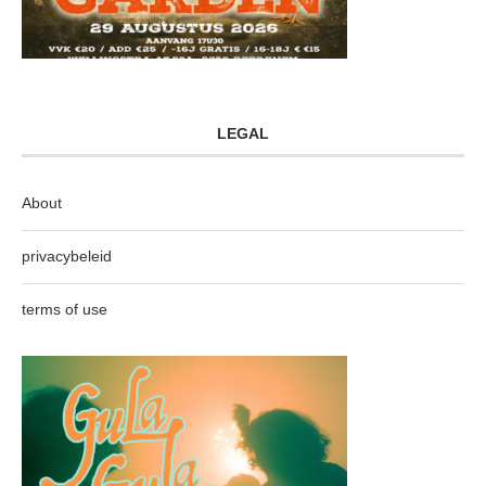
LEGAL
About
privacybeleid
terms of use