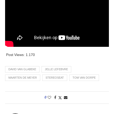
Post Views:
1.170
DAVID VAN GLABEKE
JELLE LEFEBVRE
MAARTEN DE MEYER
STEREOSEAT
TOM VAN DORPE
0