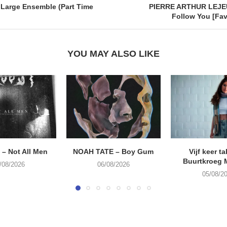
Large Ensemble (Part Time
PIERRE ARTHUR LEJEUN
Follow You [Fav
YOU MAY ALSO LIKE
– Not All Men
NOAH TATE – Boy Gum
Vijf keer ta
Buurtkroeg
/08/2026
06/08/2026
05/08/2