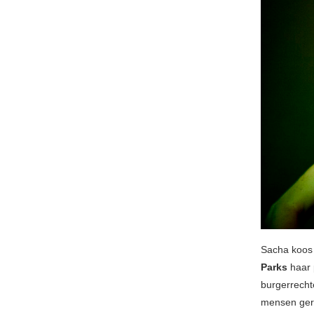
Sacha koos 
Parks
haar 
burgerrecht
mensen gere