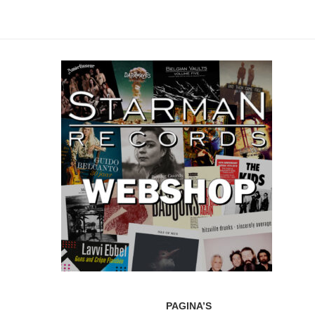
PAGINA’S