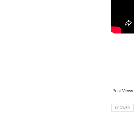
Post Views
KROWED