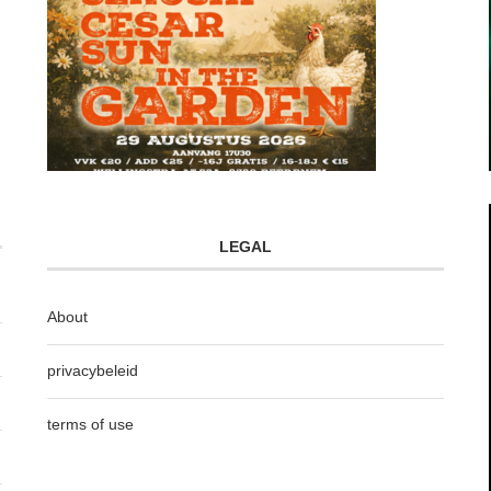
LEGAL
About
privacybeleid
terms of use