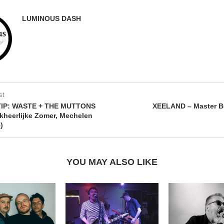
LUMINOUS DASH
st
IP: WASTE + THE MUTTONS
XEELAND – Master B
kheerlijke Zomer, Mechelen
)
YOU MAY ALSO LIKE