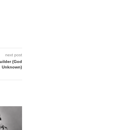
next post
uilder (God
Unknown)