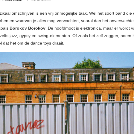
ikaal omschrijven is een vrij onmogelijke taak. Wel het soort band die
ebben en waarvan je alles mag verwachten, vooral dan het onverwacht
zoals
Borokov Borokov
. De hoofdmoot is elektronica, maar er wordt va
 zelfs jazz, gypsy en swing-elementen. Of zoals het zelf zeggen, noem h
 wel dat het om de dance toys draait.