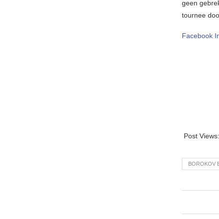
geen gebrek
tournee doo
Facebook
I
Post Views
BOROKOV 