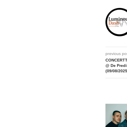
previous po
CONCERTT
@ De Predi
(09/08/2025