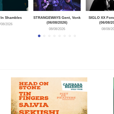
 In Shambles
STRANGEWAYS Gent, Vonk
SIGLO XX Fon
(06/08/2026)
(06/08/2
/08/2026
08/08/2026
08/08/2