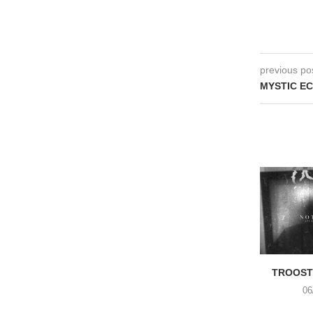
previous po
MYSTIC EC
TROOST 
06