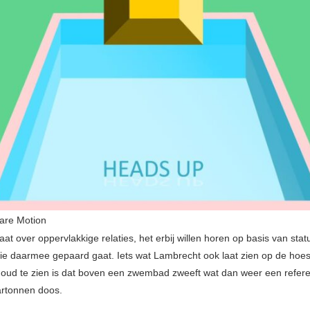
are Motion
aat over oppervlakkige relaties, het erbij willen horen op basis van sta
die daarmee gepaard gaat. Iets wat Lambrecht ook laat zien op de hoe
goud te zien is dat boven een zwembad zweeft wat dan weer een referen
artonnen doos.