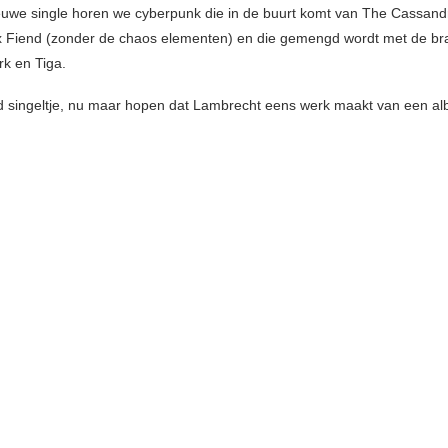
uwe single horen we cyberpunk die in de buurt komt van The Cassan
x Fiend (zonder de chaos elementen) en die gemengd wordt met de bra
rk en Tiga.
 singeltje, nu maar hopen dat Lambrecht eens werk maakt van een al