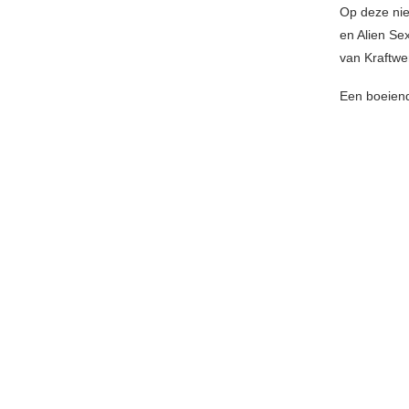
Op deze nie
en Alien Se
van Kraftwe
Een boeiend