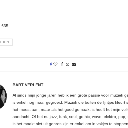
:
635
OTION
0
BART VERLENT
Al sinds mijn jonge jaren heb ik een grote passie voor muziek g
is enkel nog maar gegroeid. Muziek die buiten de lijntjes kleurt 
het meest aan, maar als het goed gemaakt is heeft het mijn vol
aandacht. Of het nu jazz, funk, soul, gothic, wave, elektro, pop, 
is het maakt niet uit genres zijn er enkel om in vakjes te stoppe