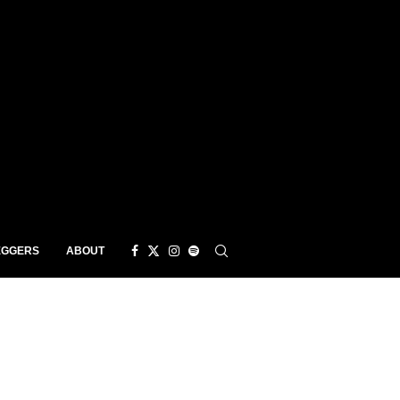
EGGERS
ABOUT