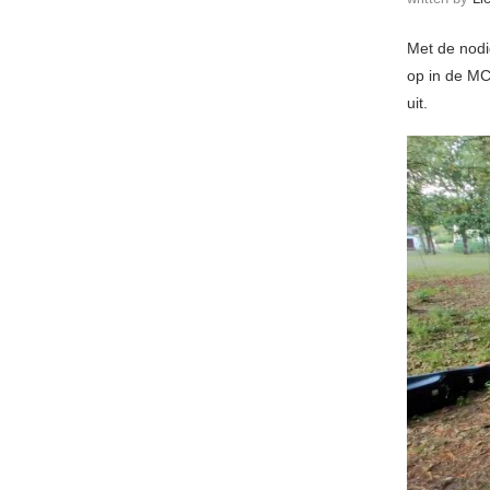
Met de nodi
op in de MC
uit.