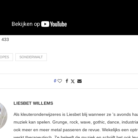
:
433
COPES
SONDERWALT
0
LIESBET WILLEMS
Als kleuteronderwijzeres is Liesbet blij wanneer ze 's avonds ha
muziek kan spelen. Grunge, rock, wave, gothic, dance, industria
ook meer en meer metal passeren de revue. Wekelijks een optr
werkt therapeutisch. Ze beleeft de muziek en schrijft het ook le