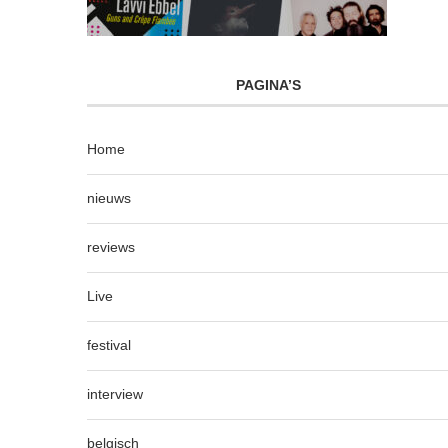
PAGINA’S
Home
nieuws
reviews
Live
festival
interview
belgisch