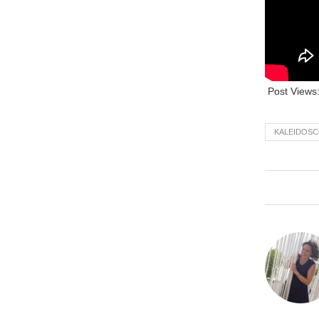
Post Views
KALEIDOS