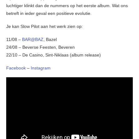
luchtiger klinkt dan de nummers op het eerste album. Wat ons
betreft in ieder geval een positieve evolutie.
Je kan Slow Pilot aan het werk zien op:
11/08 –
BAR@BAZ
, Bazel
24/08 – Beverse Feesten, Beveren
22/10 – De Casino, Sint-Niklaas (album release)
Facebook
–
Instagram