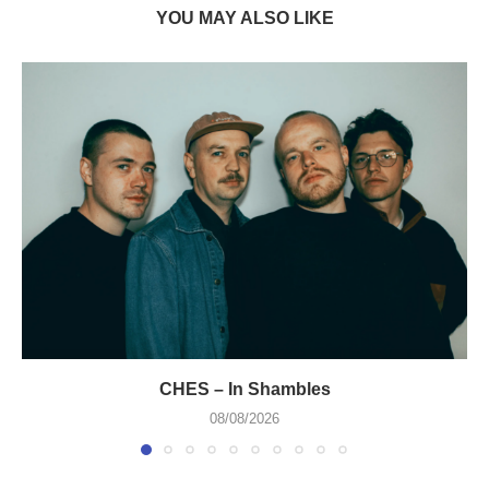
YOU MAY ALSO LIKE
CHES – In Shambles
08/08/2026