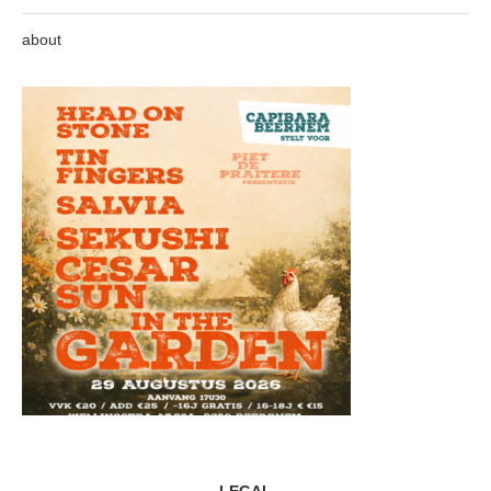
about
LEGAL