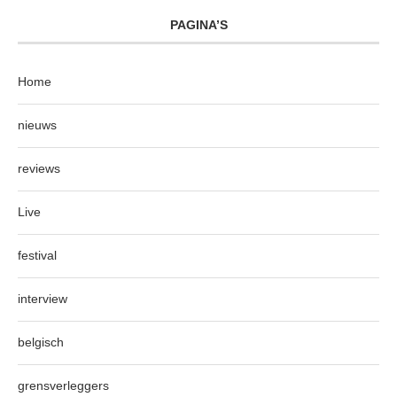
PAGINA’S
Home
nieuws
reviews
Live
festival
interview
belgisch
grensverleggers