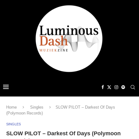
Home
Singles
SLOW PILOT – Darkest Of Days
(Polymoon Records)
SINGLES
SLOW PILOT – Darkest Of Days (Polymoon