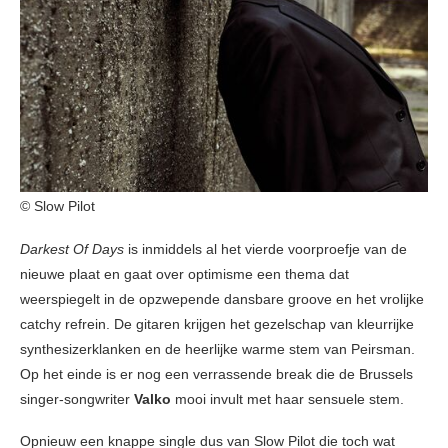
© Slow Pilot
Darkest Of Days
is inmiddels al het vierde voorproefje van de
nieuwe plaat en gaat over optimisme een thema dat
weerspiegelt in de opzwepende dansbare groove en het vrolijke
catchy refrein. De gitaren krijgen het gezelschap van kleurrijke
synthesizerklanken en de heerlijke warme stem van Peirsman.
Op het einde is er nog een verrassende break die de Brussels
singer-songwriter
Valko
mooi invult met haar sensuele stem.
Opnieuw een knappe single dus van Slow Pilot die toch wat