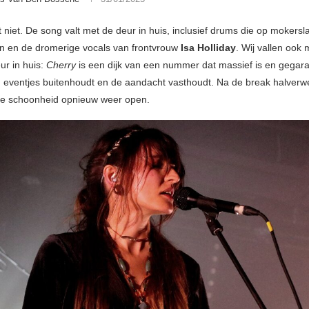
t niet. De song valt met de deur in huis, inclusief drums die op mokersla
en en de dromerige vocals van frontvrouw
Isa Holliday
. Wij vallen ook
ur in huis:
Cherry
is een dijk van een nummer dat massief is en gegar
 eventjes buitenhoudt en de aandacht vasthoudt. Na de break halverw
ge schoonheid opnieuw weer open.