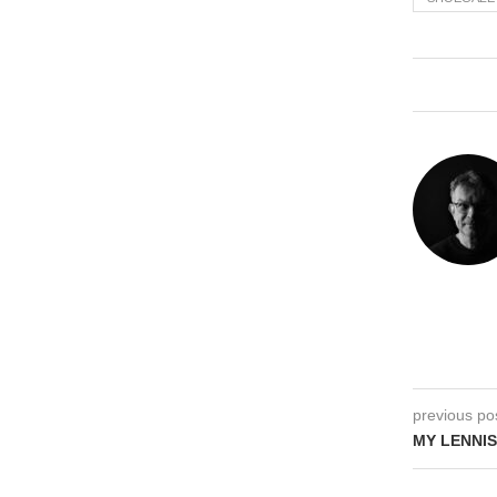
previous po
MY LENNIS