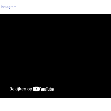
–
Instagram