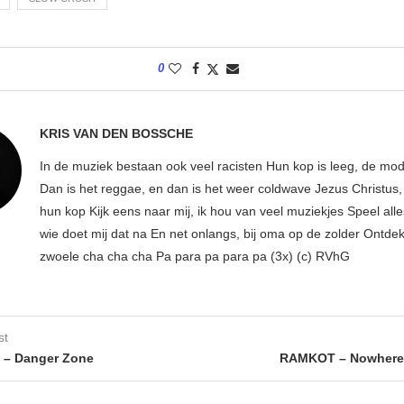
0
KRIS VAN DEN BOSSCHE
In de muziek bestaan ook veel racisten Hun kop is leeg, de mod
Dan is het reggae, en dan is het weer coldwave Jezus Christus, w
hun kop Kijk eens naar mij, ik hou van veel muziekjes Speel all
wie doet mij dat na En net onlangs, bij oma op de zolder Ontdek
zwoele cha cha cha Pa para pa para pa (3x) (c) RVhG
st
 – Danger Zone
RAMKOT – Nowhere 