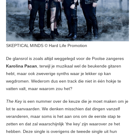
SKEPTICAL MINDS © Hard Life Promotion
De glansrol is zoals altijd weggelegd voor de Poolse zangeres
Karolina Pacan
, terwijl je muzikaal wel de beukende gitaren
hebt, maar ook zweverige synths waar je lekker op kan
wegdromen. Wederom dus een track die niet in één hokje te
vatten valt, maar waarom zou het?
The Key
is een nummer over de keuze die je moet maken om je
lot te aanvaarden. We denken misschien dat dingen vanzelf
veranderen, maar soms is het aan ons om de eerste stap te
zetten en dat zal waarschijnlijk ’the key’ zijn waarover ze het
hebben. Deze single is overigens de tweede single uit hun