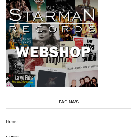
PAGINA’S
Home
nieuws