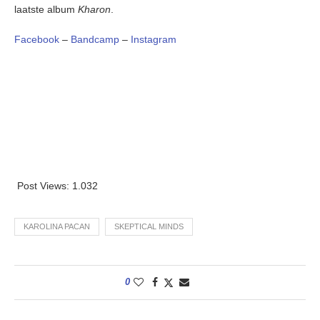
laatste album
Kharon
.
Facebook
–
Bandcamp
–
Instagram
Post Views:
1.032
KAROLINA PACAN
SKEPTICAL MINDS
0