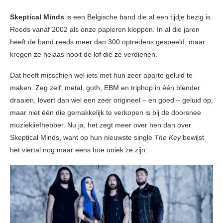
Skeptical Minds
is een Belgische band die al een tijdje bezig is.
Reeds vanaf 2002 als onze papieren kloppen. In al die jaren
heeft de band reeds meer dan 300 optredens gespeeld, maar
kregen ze helaas nooit de lof die ze verdienen.
Dat heeft misschien wel iets met hun zeer aparte geluid te
maken. Zeg zelf: metal, goth, EBM en triphop in één blender
draaien, levert dan wel een zeer origineel – en goed – geluid op,
maar niet één die gemakkelijk te verkopen is bij de doorsnee
muziekliefhebber. Nu ja, het zegt meer over hen dan over
Skeptical Minds, want op hun nieuwste single
The Key
bewijst
het viertal nog maar eens hoe uniek ze zijn.