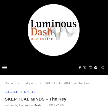
Home
Belgisch
SKEPTICAL MINDS – The Key
BELGISCH
SINGLES
SKEPTICAL MINDS – The Key
written by
Luminous Dash
13/08/2025