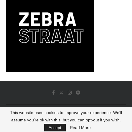
This website uses cookies to improve your experience. We'll
© 2022 - Luminous Dash All Rights Reserved
assume you're ok with this, but you can opt-out if you wish.
BACK TO TOP
Accept
Read More