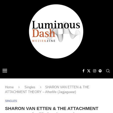
Home
Singles
SHARON VAN ETTEN & THE
ATTACHMENT THEORY – Afterlife (Jagjaguwar)
SINGLES
SHARON VAN ETTEN & THE ATTACHMENT