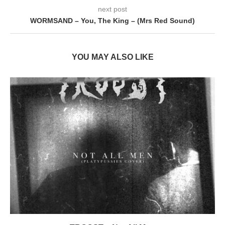
next post
WORMSAND – You, The King – (Mrs Red Sound)
YOU MAY ALSO LIKE