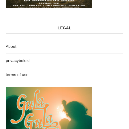
LEGAL
About
privacybeleid
terms of use