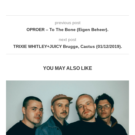
previous post
OPROER – To The Bone (Eigen Beheer).
next post
TRIXIE WHITLEY+JUICY Brugge, Cactus (01/12/2019).
YOU MAY ALSO LIKE