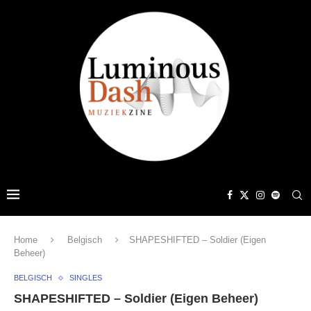
Home
Belgisch
SHAPESHIFTED – Soldier (Eigen
Beheer)
BELGISCH
SINGLES
SHAPESHIFTED – Soldier (Eigen Beheer)