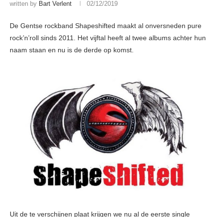
written by
Bart Verlent
02/12/2019
De Gentse rockband Shapeshifted maakt al onversneden pure
rock’n’roll sinds 2011. Het vijftal heeft al twee albums achter hun
naam staan en nu is de derde op komst.
Uit de te verschijnen plaat krijgen we nu al de eerste single