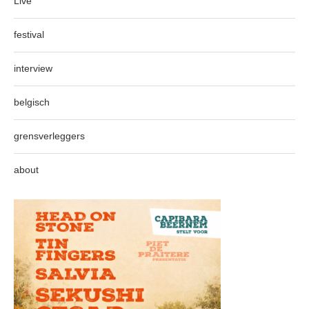
Live
festival
interview
belgisch
grensverleggers
about