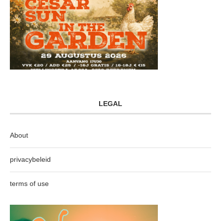
LEGAL
About
privacybeleid
terms of use