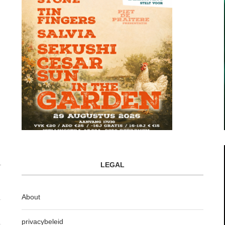
LEGAL
About
privacybeleid