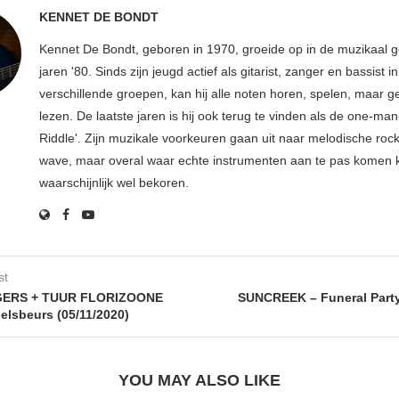
KENNET DE BONDT
Kennet De Bondt, geboren in 1970, groeide op in de muzikaal
jaren '80. Sinds zijn jeugd actief als gitarist, zanger en bassist in
verschillende groepen, kan hij alle noten horen, spelen, maar 
lezen. De laatste jaren is hij ook terug te vinden als de one-ma
Riddle'. Zijn muzikale voorkeuren gaan uit naar melodische roc
wave, maar overal waar echte instrumenten aan te pas komen
waarschijnlijk wel bekoren.
st
GERS + TUUR FLORIZOONE
SUNCREEK – Funeral Part
elsbeurs (05/11/2020)
YOU MAY ALSO LIKE