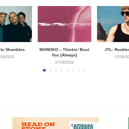
 In Shambles
MONOKO – Thinkin’ Bout
JYL- Reckle
You (Always)
/08/2026
07/08/2
07/08/2026