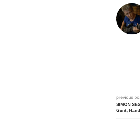
previous po
SIMON SE
Gent, Hand