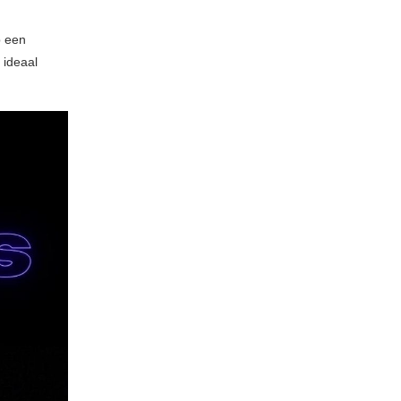
p een
 ideaal