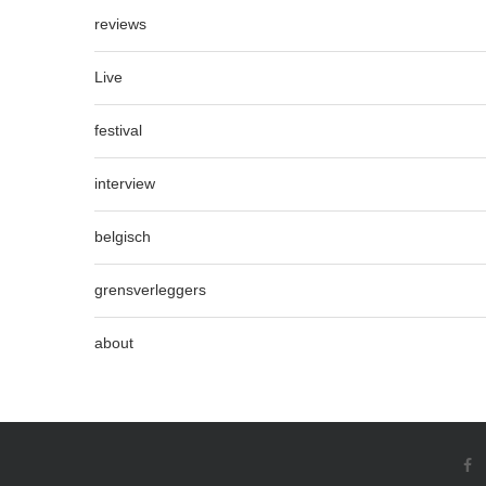
reviews
Live
festival
interview
belgisch
grensverleggers
about