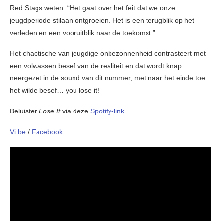
Red Stags weten. “Het gaat over het feit dat we onze
jeugdperiode stilaan ontgroeien. Het is een terugblik op het
verleden en een vooruitblik naar de toekomst.”
Het chaotische van jeugdige onbezonnenheid contrasteert met
een volwassen besef van de realiteit en dat wordt knap
neergezet in de sound van dit nummer, met naar het einde toe
het wilde besef… you lose it!
Beluister
Lose It
via deze
Spotify-link
.
Vi.be
/
Facebook