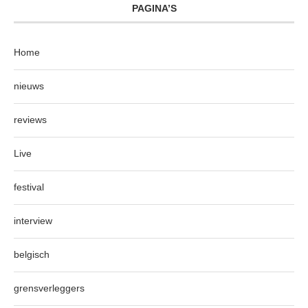
PAGINA’S
Home
nieuws
reviews
Live
festival
interview
belgisch
grensverleggers