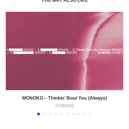
YOU MAY ALSO LIKE
MONOKO – Thinkin’ Bout You (Always)
07/08/2026