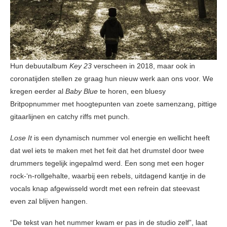
Hun debuutalbum
Key 23
verscheen in 2018, maar ook in
coronatijden stellen ze graag hun nieuw werk aan ons voor. We
kregen eerder al
Baby Blue
te horen, een bluesy
Britpopnummer met hoogtepunten van zoete samenzang, pittige
gitaarlijnen en catchy riffs met punch.
Lose It
is een dynamisch nummer vol energie en wellicht heeft
dat wel iets te maken met het feit dat het drumstel door twee
drummers tegelijk ingepalmd werd. Een song met een hoger
rock-‘n-rollgehalte, waarbij een rebels, uitdagend kantje in de
vocals knap afgewisseld wordt met een refrein dat steevast
even zal blijven hangen.
“De tekst van het nummer kwam er pas in de studio zelf”, laat