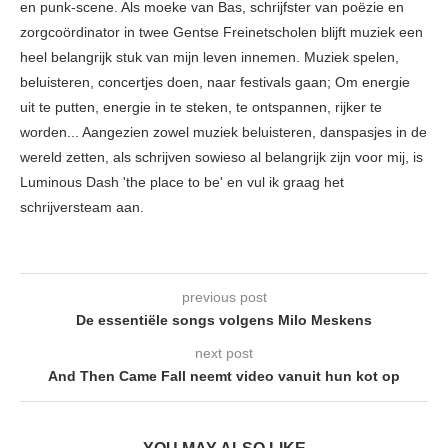
en punk-scene. Als moeke van Bas, schrijfster van poëzie en
zorgcoördinator in twee Gentse Freinetscholen blijft muziek een
heel belangrijk stuk van mijn leven innemen. Muziek spelen,
beluisteren, concertjes doen, naar festivals gaan; Om energie
uit te putten, energie in te steken, te ontspannen, rijker te
worden... Aangezien zowel muziek beluisteren, danspasjes in de
wereld zetten, als schrijven sowieso al belangrijk zijn voor mij, is
Luminous Dash 'the place to be' en vul ik graag het
schrijversteam aan.
previous post
De essentiële songs volgens Milo Meskens
next post
And Then Came Fall neemt video vanuit hun kot op