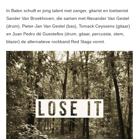
In Balen schuilt er jong talent met zanger, gitarist en toetsenist
Sander Van Broekhoven, die samen met Alexander Van Gestel
(drum), Pieter-Jan Van Gestel (bas), Tomack Ceyssens (gitaar)
en Juan Pedro dé Guestellos (drum, gitaar, percussie, stem,
blazer) de alternatieve rockband Red Stags vormt.