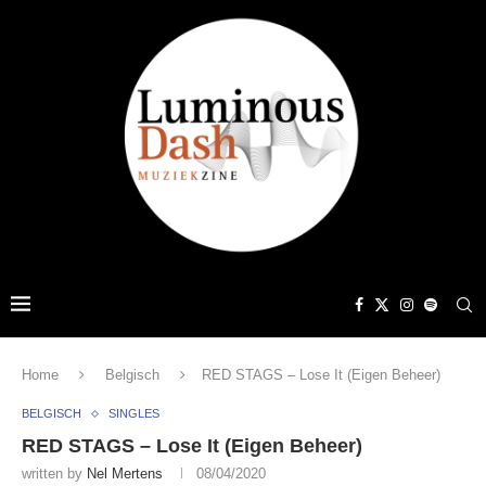
Home
Belgisch
RED STAGS – Lose It (Eigen Beheer)
BELGISCH
SINGLES
RED STAGS – Lose It (Eigen Beheer)
written by
Nel Mertens
08/04/2020