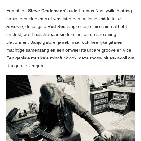
Een riff op
Steve Ceulemans
‘ oude Framus Nashyville 5-string
banjo, een idee en niet veel later een melodie leidde tot
In
Reverse
, de jongste
Red Red
-single die je misschien al hebt
ontdekt, want beschikbaar sinds 6 mei op de streaming
platformen. Banjo galore, jawel, maar ook heerlijke gitaren,
machtige samenzang en een onweerstaanbare groove en vibe.
Een geniale muzikale mindfuck ook, deze rootsy blues-‘n-roll om
U tegen te zeggen.