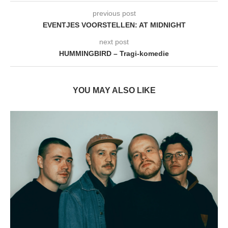
previous post
EVENTJES VOORSTELLEN: AT MIDNIGHT
next post
HUMMINGBIRD – Tragi-komedie
YOU MAY ALSO LIKE