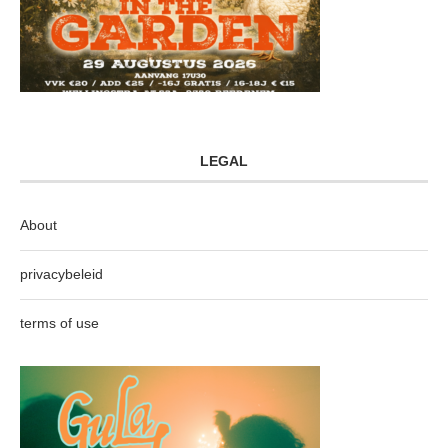
LEGAL
About
privacybeleid
terms of use