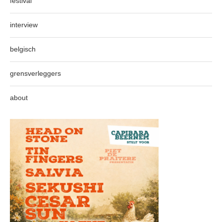
festival
interview
belgisch
grensverleggers
about