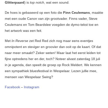
Glitterpaard
) is
top notch
, wat een sound.
De hoes is gebaseerd op een foto die
Finn Ceulemans
, maakte
met een oude Canon van zijn grootvader. Finns vader, Steve
Ceulemans en Tom Beardslee voegden de dymo-tekst toe en
het artwork was een feit.
Met
In Reverse
zet Red Red zich nog maar eens eventjes
omnipotent en steviger en groovier dan ooit op de kaart. Of dat
naar meer smaakt? Zeker weten! Maar laat het eerst leiden tot
fijne optredens her en der, toch? Noteer alvast zaterdag 18 juli
in je agenda, dan speelt de groep op Rock Meldert. We kennen
een sympathiek bluesfestival in Wespelaar. Lezen jullie mee,
mensen van Wespelaar Swing?
Facebook
–
Instagram