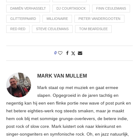
DAMIËN VERHASSELT
DJ COURTASOCK
FINN CEULEMANS
GLITTERPAARD
MILLIONAIRE
PIETER VANDERGOOTEN
RED RED
STEVE CEULEMANS
TOM BEARDSLEE
0
MARK VAN MULLEM
Mark staat op met muziek en gaat ermee
slapen. Opgegroeid in de jaren tachtig en
negentig kan hij een een flinke portie new wave of post punk en
het betere eighties-werk nog steeds smaken, maar je maakt
hem ook blij met sommige grunge-overlevers, de betere indie,
post rock of slow core. Mark luistert ook naar kleinkunst en
singer-songwriters en symfonische rock. Oh, en jazz natuurlijk,