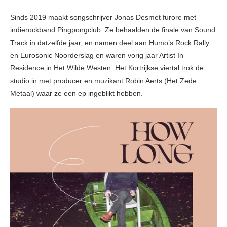
Sinds 2019 maakt songschrijver Jonas Desmet furore met
indierockband Pingpongclub. Ze behaalden de finale van Sound
Track in datzelfde jaar, en namen deel aan Humo’s Rock Rally
en Eurosonic Noorderslag en waren vorig jaar Artist In
Residence in Het Wilde Westen. Het Kortrijkse viertal trok de
studio in met producer en muzikant Robin Aerts (Het Zede
Metaal) waar ze een ep ingeblikt hebben.