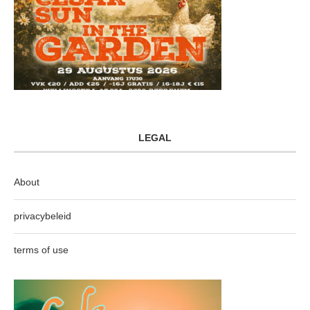
LEGAL
About
privacybeleid
terms of use