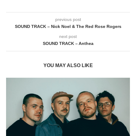
previous post
SOUND TRACK – Nick Noel & The Red Rose Rogers
next post
SOUND TRACK – Anthea
YOU MAY ALSO LIKE