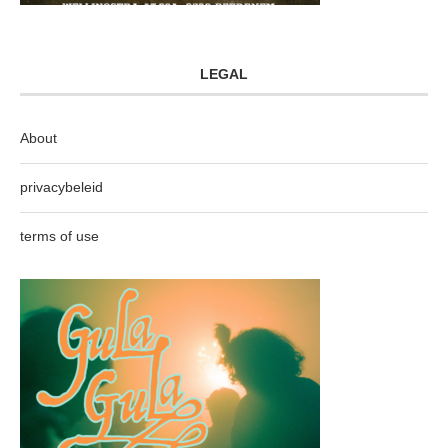
LEGAL
About
privacybeleid
terms of use