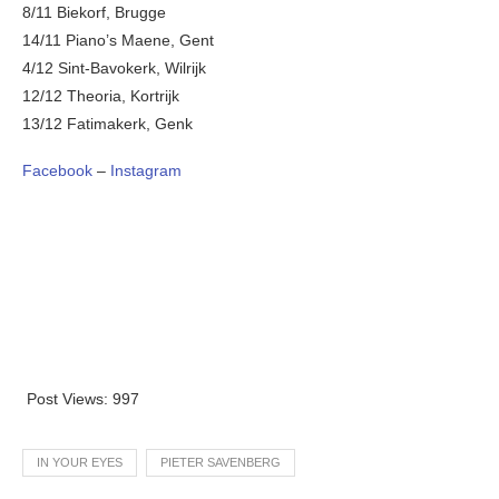
8/11 Biekorf, Brugge
14/11 Piano’s Maene, Gent
4/12 Sint-Bavokerk, Wilrijk
12/12 Theoria, Kortrijk
13/12 Fatimakerk, Genk
Facebook
–
Instagram
Post Views:
997
IN YOUR EYES
PIETER SAVENBERG