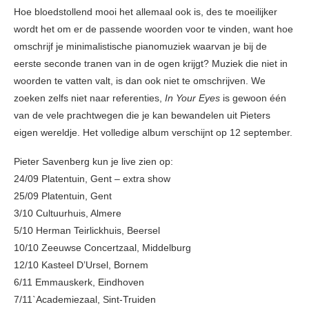
Hoe bloedstollend mooi het allemaal ook is, des te moeilijker
wordt het om er de passende woorden voor te vinden, want hoe
omschrijf je minimalistische pianomuziek waarvan je bij de
eerste seconde tranen van in de ogen krijgt? Muziek die niet in
woorden te vatten valt, is dan ook niet te omschrijven. We
zoeken zelfs niet naar referenties,
In Your Eyes
is gewoon één
van de vele prachtwegen die je kan bewandelen uit Pieters
eigen wereldje. Het volledige album verschijnt op 12 september.
Pieter Savenberg kun je live zien op:
24/09 Platentuin, Gent – extra show
25/09 Platentuin, Gent
3/10 Cultuurhuis, Almere
5/10 Herman Teirlickhuis, Beersel
10/10 Zeeuwse Concertzaal, Middelburg
12/10 Kasteel D’Ursel, Bornem
6/11 Emmauskerk, Eindhoven
7/11`Academiezaal, Sint-Truiden