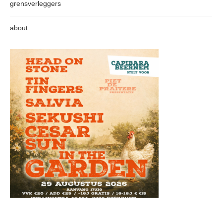
grensverleggers
about