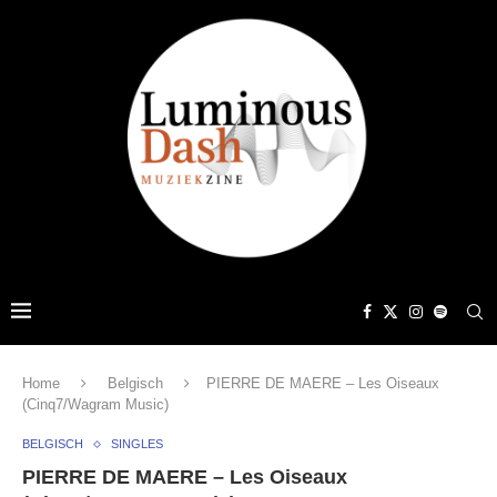
Home
Belgisch
PIERRE DE MAERE – Les Oiseaux
(Cinq7/Wagram Music)
BELGISCH
SINGLES
PIERRE DE MAERE – Les Oiseaux