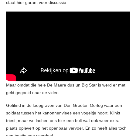
staat hier garant voor discussie.
Maar omdat die hele De Maere dus un Big Star is werd er met
geld gegooid naar de video.
Gefilmd in de loopgraven van Den Grooten Oorlog waar een
soldaat tussen het kanonnenvlees een vogeltje hoort. Klinkt
triest, maar we lachen ons hier een bult wat ook weer extra
plaats oplevert op het openbaar vervoer. En zo heeft alles toch
een beetje een voordeel.