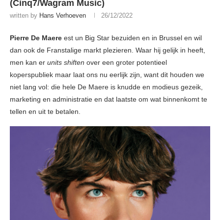
(Cinq7/Wagram Music)
written by
Hans Verhoeven
26/12/2022
Pierre De Maere
est un Big Star bezuiden en in Brussel en wil
dan ook de Franstalige markt plezieren. Waar hij gelijk in heeft,
men kan er
units shiften
over een groter potentieel
koperspubliek maar laat ons nu eerlijk zijn, want dit houden we
niet lang vol: die hele De Maere is knudde en modieus gezeik,
marketing en administratie en dat laatste om wat binnenkomt te
tellen en uit te betalen.