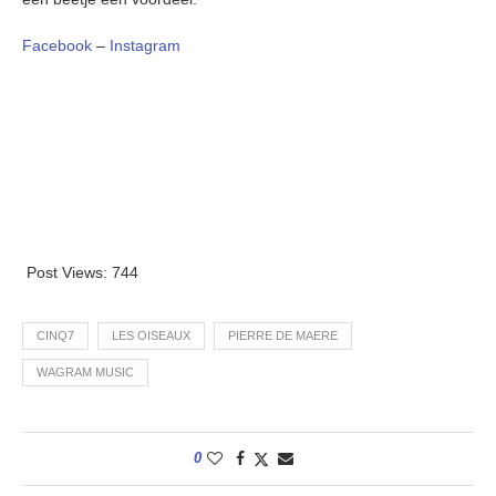
Facebook
–
Instagram
Post Views:
744
CINQ7
LES OISEAUX
PIERRE DE MAERE
WAGRAM MUSIC
0