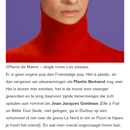
©Pierre de Maere – single cover Les oiseaux
Er is geen ergere pop dan Franstalige pop. Het is plastic, en
dan vergeven we uitwasemingen als
Plastic Bertrand
nog veel.
Het is leuren met emoties, het is de troost voor zwanger
geworden en te jong daarvoor zijnde tienermeisjes die zich
opladen aan rommel als
Jean-Jacques Goldman
(
Elle a Fait
un Bébé Tout Seule
, niet gelogen, ga in Durbuy op een
schommel of net over de grens Le Nord in om er Picon te hijsen:
je hoort het overal). En wat men overal ongevraagd horen kan,