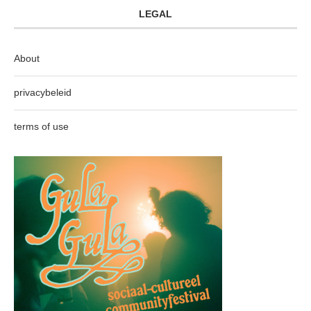
LEGAL
About
privacybeleid
terms of use