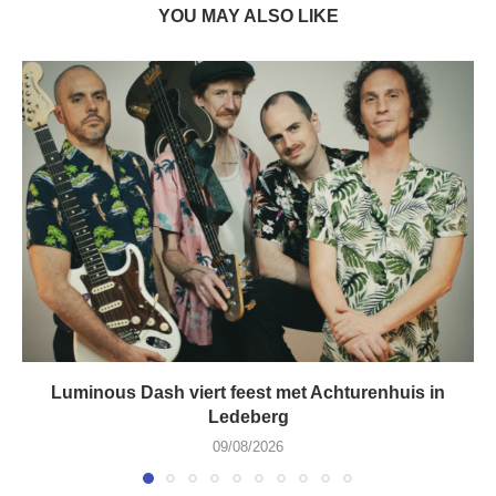
YOU MAY ALSO LIKE
Luminous Dash viert feest met Achturenhuis in
Ledeberg
09/08/2026