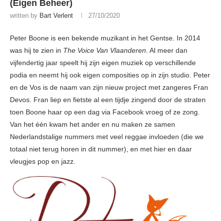
(Eigen Beheer)
written by
Bart Verlent
27/10/2020
Peter Boone is een bekende muzikant in het Gentse. In 2014
was hij te zien in
The Voice Van Vlaanderen
. Al meer dan
vijfendertig jaar speelt hij zijn eigen muziek op verschillende
podia en neemt hij ook eigen composities op in zijn studio. Peter
en de Vos is de naam van zijn nieuw project met zangeres Fran
Devos. Fran liep en fietste al een tijdje zingend door de straten
toen Boone haar op een dag via Facebook vroeg of ze zong.
Van het één kwam het ander en nu maken ze samen
Nederlandstalige nummers met veel reggae invloeden (die we
totaal niet terug horen in dit nummer), en met hier en daar
vleugjes pop en jazz.