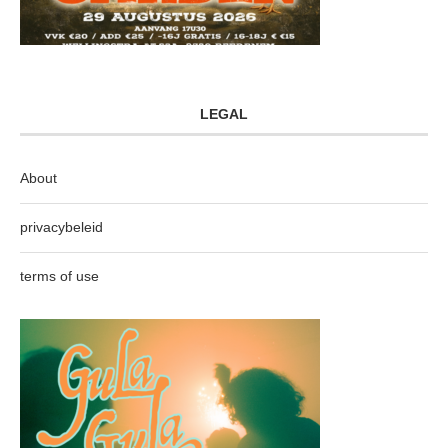
LEGAL
About
privacybeleid
terms of use