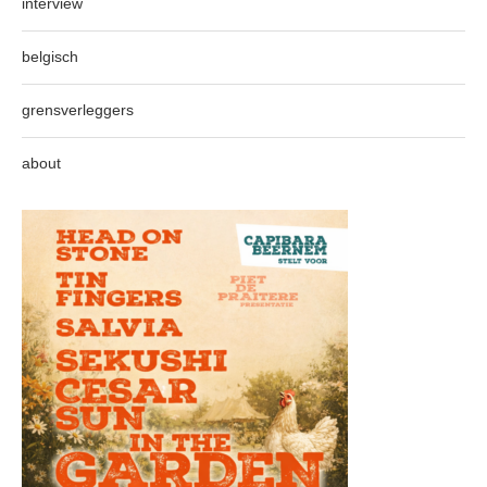
interview
belgisch
grensverleggers
about