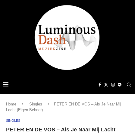
Home
Singles
PETER EN DE VOS – Als Je Naar Mij
Lacht (Eigen Beheer)
SINGLES
PETER EN DE VOS – Als Je Naar Mij Lacht