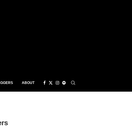
EGGERS
ABOUT
ers