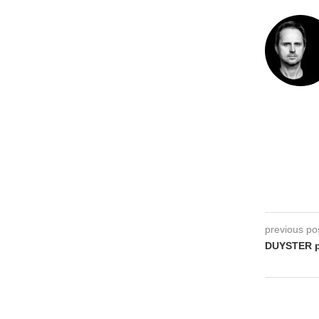
previous po
DUYSTER pa