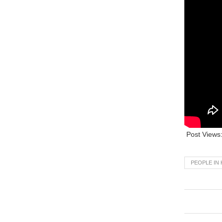
Post Views
PEOPLE IN