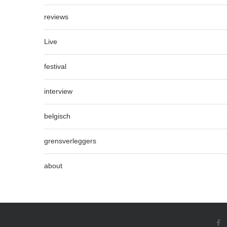
reviews
Live
festival
interview
belgisch
grensverleggers
about