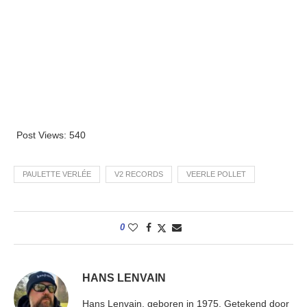
Post Views:
540
PAULETTE VERLÉE
V2 RECORDS
VEERLE POLLET
0
HANS LENVAIN
Hans Lenvain, geboren in 1975. Getekend door