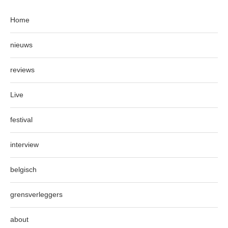
Home
nieuws
reviews
Live
festival
interview
belgisch
grensverleggers
about