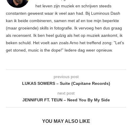
het leven zijn muziek en schrijven steeds
constanten geweest waar ik veel aan had. Bij Luminous Dash
kan ik beide combineren, samen met af en toe mijn beperkte
(maar groeiende) skills in fotografie. Ik vervoeg hen dus graag
als recensent. Ik ben heel gulzig als het op muziek aankomt, ik
beken schuld. Het voelt aan zoals Arno het treffend zong: "Let's
get stoned, music is the dope!" Iedere dag weer opnieuw.
previous post
LUKAS SOMERS – Suite (Capitane Records)
next post
JENNIFUR FT. TEUN – Need You By My Side
YOU MAY ALSO LIKE