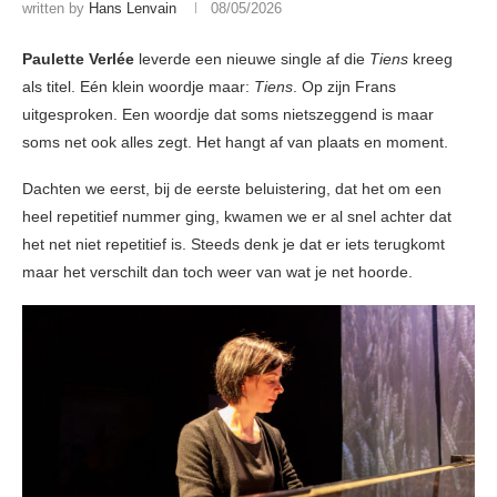
written by
Hans Lenvain
08/05/2026
Paulette Verlée
leverde een nieuwe single af die
Tiens
kreeg
als titel. Eén klein woordje maar:
Tiens
. Op zijn Frans
uitgesproken. Een woordje dat soms nietszeggend is maar
soms net ook alles zegt. Het hangt af van plaats en moment.
Dachten we eerst, bij de eerste beluistering, dat het om een
heel repetitief nummer ging, kwamen we er al snel achter dat
het net niet repetitief is. Steeds denk je dat er iets terugkomt
maar het verschilt dan toch weer van wat je net hoorde.