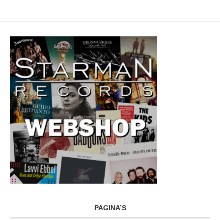
PAGINA’S