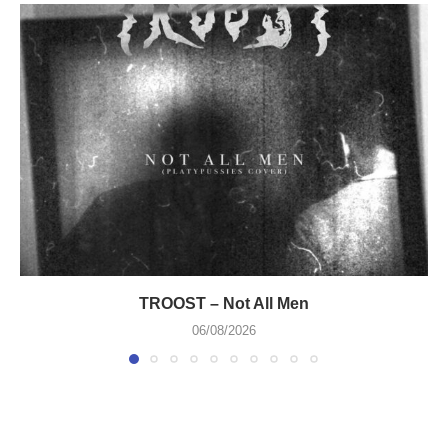
TROOST – Not All Men
06/08/2026