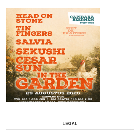
LEGAL