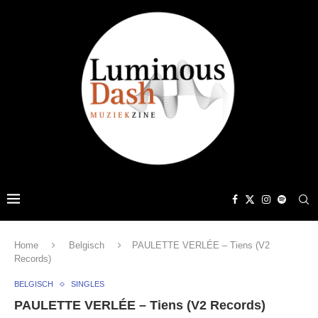
Home
Belgisch
PAULETTE VERLÉE – Tiens (V2
Records)
BELGISCH
SINGLES
PAULETTE VERLÉE – Tiens (V2 Records)