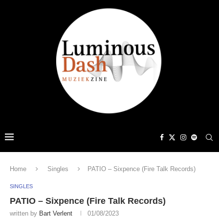
Home
Singles
PATIO – Sixpence (Fire Talk Records)
SINGLES
PATIO – Sixpence (Fire Talk Records)
written by
Bart Verlent
01/08/2023