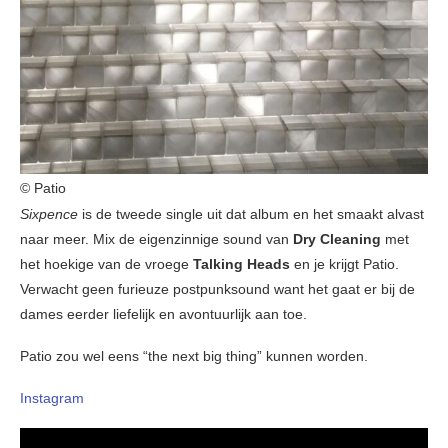
© Patio
Sixpence
is de tweede single uit dat album en het smaakt alvast
naar meer. Mix de eigenzinnige sound van
Dry Cleaning
met
het hoekige van de vroege
Talking Heads
en je krijgt Patio.
Verwacht geen furieuze postpunksound want het gaat er bij de
dames eerder liefelijk en avontuurlijk aan toe.
Patio zou wel eens “the next big thing” kunnen worden.
Instagram