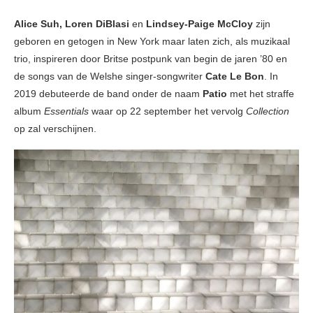
Alice Suh, Loren DiBlasi
en
Lindsey-Paige McCloy
zijn
geboren en getogen in New York maar laten zich, als muzikaal
trio, inspireren door Britse postpunk van begin de jaren ’80 en
de songs van de Welshe singer-songwriter
Cate Le Bon
. In
2019 debuteerde de band onder de naam
Patio
met het straffe
album
Essentials
waar op 22 september het vervolg
Collection
op zal verschijnen.