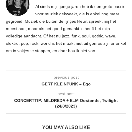
Al sinds mijn jonge jaren heb ik een grote passie
voor muziek gekweekt, die is enkel nog maar
gegroeid. Muziek die buiten de lijntjes kleurt spreekt mij het
meest aan, maar als het goed gemaakt is heeft het mijn
volledige aandacht. Of het nu jazz, funk, soul, gothic, wave,
elektro, pop, rock, world is het maakt niet uit genres zijn er enkel
om in vakjes te stoppen, en daar hou ik niet van.
previous post
GERT KLEINPUNK – Ego
next post
CONCERTTIP: MILDREDA + ELM Oostende, Twilight
(24/8/2023)
YOU MAY ALSO LIKE