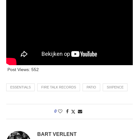
Post Views:
552
ESSENTIALS
FIRE TALK RECORDS
PATIO
SIXPENCE
0
BART VERLENT