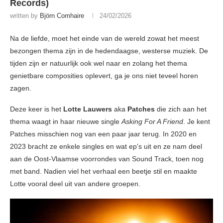
Records)
written by
Björn Comhaire
24/02/2026
Na de liefde, moet het einde van de wereld zowat het meest
bezongen thema zijn in de hedendaagse, westerse muziek. De
tijden zijn er natuurlijk ook wel naar en zolang het thema
genietbare composities oplevert, ga je ons niet teveel horen
zagen.
Deze keer is het
Lotte Lauwers
aka
Patches
die zich aan het
thema waagt in haar nieuwe single
Asking For A Friend
. Je kent
Patches misschien nog van een paar jaar terug. In 2020 en
2023 bracht ze enkele singles en wat ep’s uit en ze nam deel
aan de Oost-Vlaamse voorrondes van Sound Track, toen nog
met band. Nadien viel het verhaal een beetje stil en maakte
Lotte vooral deel uit van andere groepen.