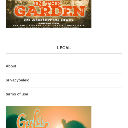
LEGAL
About
privacybeleid
terms of use