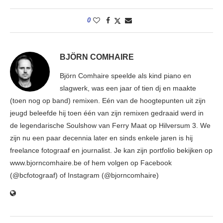
0
BJÖRN COMHAIRE
Björn Comhaire speelde als kind piano en
slagwerk, was een jaar of tien dj en maakte
(toen nog op band) remixen. Eén van de hoogtepunten uit zijn
jeugd beleefde hij toen één van zijn remixen gedraaid werd in
de legendarische Soulshow van Ferry Maat op Hilversum 3. We
zijn nu een paar decennia later en sinds enkele jaren is hij
freelance fotograaf en journalist. Je kan zijn portfolio bekijken op
www.bjorncomhaire.be of hem volgen op Facebook
(@bcfotograaf) of Instagram (@bjorncomhaire)