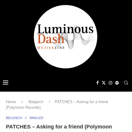
Home
Belgisch
PATCHES – Asking for a friend
(Polymoon Records)
BELGISCH
SINGLES
PATCHES – Asking for a friend (Polymoon