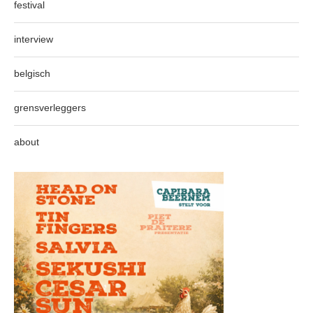
festival
interview
belgisch
grensverleggers
about