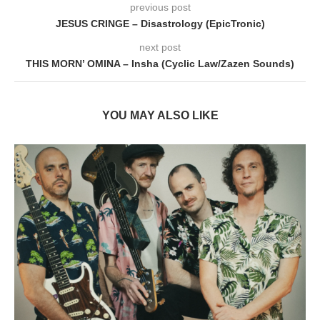
previous post
JESUS CRINGE – Disastrology (EpicTronic)
next post
THIS MORN’ OMINA – Insha (Cyclic Law/Zazen Sounds)
YOU MAY ALSO LIKE