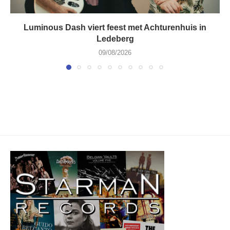
Luminous Dash viert feest met Achturenhuis in
Ledeberg
09/08/2026