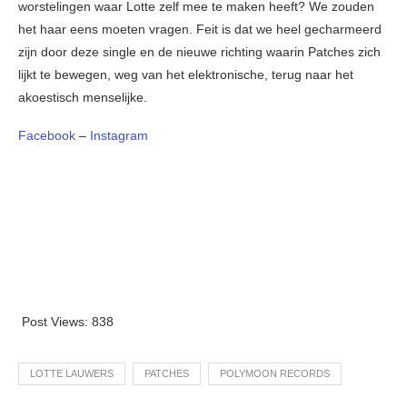
worstelingen waar Lotte zelf mee te maken heeft? We zouden
het haar eens moeten vragen. Feit is dat we heel gecharmeerd
zijn door deze single en de nieuwe richting waarin Patches zich
lijkt te bewegen, weg van het elektronische, terug naar het
akoestisch menselijke.
Facebook
–
Instagram
Post Views:
838
LOTTE LAUWERS
PATCHES
POLYMOON RECORDS