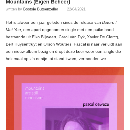
Mountains (Eigen Beheer)
written by
Bootsie Butsenzeller
22/04/2021
Het is alweer een jaar geleden sinds de release van
Before I
Met You
, een apart opgenomen single met een puike band
bestaande uit Elko Blijweert, Carol Van Dyk, Xavier De Clercq,
Bert Huysentruyt en Orson Wouters. Pascal is naar verluidt aan
een nieuw album bezig en dropt deze keer weer een single die
helemaal op z’n eentje tot stand kwam, vermoeden we.