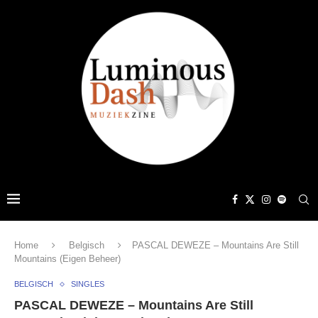
Home
Belgisch
PASCAL DEWEZE – Mountains Are Still
Mountains (Eigen Beheer)
BELGISCH
SINGLES
PASCAL DEWEZE – Mountains Are Still