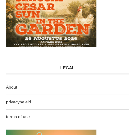
LEGAL
About
privacybeleid
terms of use