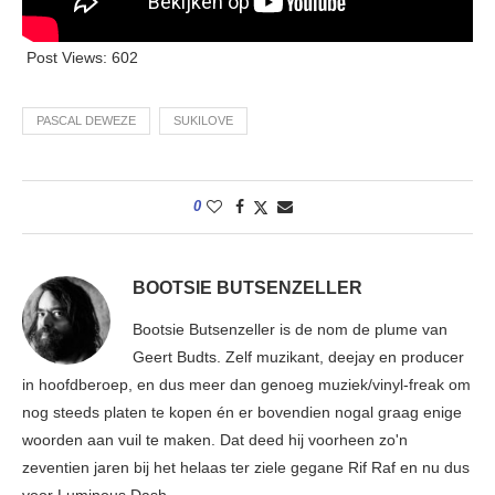
Post Views:
602
PASCAL DEWEZE
SUKILOVE
0
BOOTSIE BUTSENZELLER
Bootsie Butsenzeller is de nom de plume van
Geert Budts. Zelf muzikant, deejay en producer
in hoofdberoep, en dus meer dan genoeg muziek/vinyl-freak om
nog steeds platen te kopen én er bovendien nogal graag enige
woorden aan vuil te maken. Dat deed hij voorheen zo'n
zeventien jaren bij het helaas ter ziele gegane Rif Raf en nu dus
voor Luminous Dash.