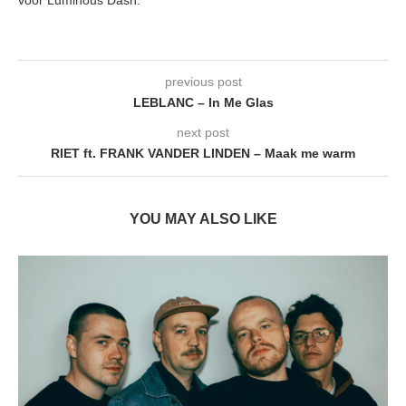
previous post
LEBLANC – In Me Glas
next post
RIET ft. FRANK VANDER LINDEN – Maak me warm
YOU MAY ALSO LIKE