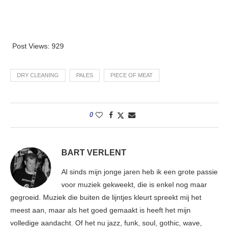
Post Views:
929
DRY CLEANING
PALES
PIECE OF MEAT
0
BART VERLENT
Al sinds mijn jonge jaren heb ik een grote passie
voor muziek gekweekt, die is enkel nog maar
gegroeid. Muziek die buiten de lijntjes kleurt spreekt mij het
meest aan, maar als het goed gemaakt is heeft het mijn
volledige aandacht. Of het nu jazz, funk, soul, gothic, wave,