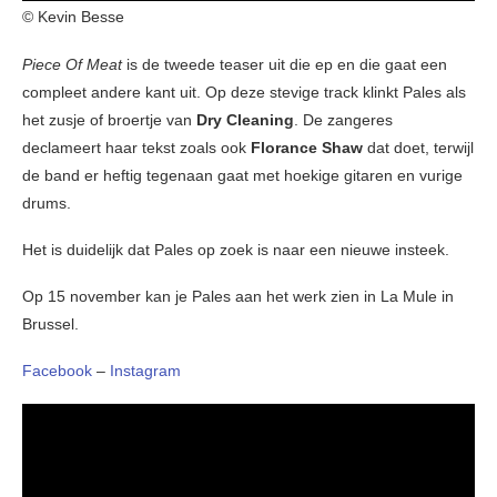
© Kevin Besse
Piece Of Meat
is de tweede teaser uit die ep en die gaat een
compleet andere kant uit. Op deze stevige track klinkt Pales als
het zusje of broertje van
Dry Cleaning
. De zangeres
declameert haar tekst zoals ook
Florance Shaw
dat doet, terwijl
de band er heftig tegenaan gaat met hoekige gitaren en vurige
drums.
Het is duidelijk dat Pales op zoek is naar een nieuwe insteek.
Op 15 november kan je Pales aan het werk zien in La Mule in
Brussel.
Facebook
–
Instagram