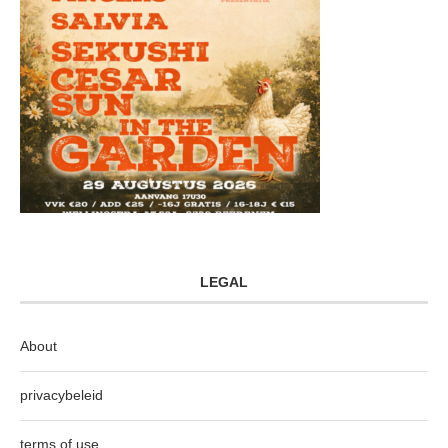
LEGAL
About
privacybeleid
terms of use