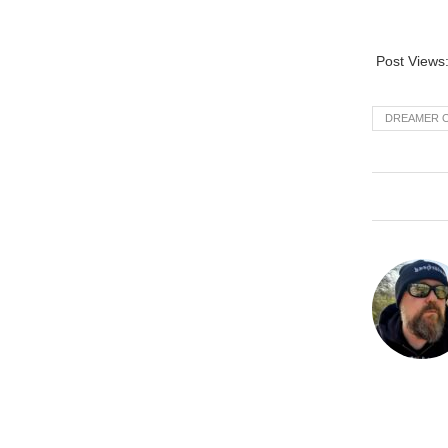
Post Views
DREAMER O