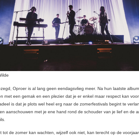
Wilde
zegd, Oproer is al lang geen eendagsvlieg meer. Na hun laatste albu
n met een gemak en een plezier dat je er enkel maar respect kan voo
deel is dat je plots wel heel erg naar de zomerfestivals begint te verl
en aanschouwen met je ene hand rond de schouder van je lief en de 
ls.
t tot de zomer kan wachten, wijzelf ook niet, kan terecht op de voorjaa