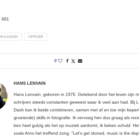
:
681
N A LEASH
OPROER
0
HANS LENVAIN
Hans Lenvain, geboren in 1975. Getekend door het leven zijn 
schrijven steeds constanten geweest waar ik veel aan had. Bij
Dash kan ik beide combineren, samen met af en toe mijn beper
groeiende) skills in fotografie. Ik vervoeg hen dus graag als rec
ben heel gulzig als het op muziek aankomt, ik beken schuld. Het
zoals Arno het treffend zong: "Let's get stoned, music is the dop