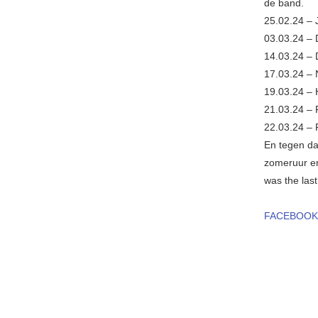
de band.
25.02.24 – J
03.03.24 – 
14.03.24 – 
17.03.24 – 
19.03.24 – 
21.03.24 – 
22.03.24 – 
En tegen da
zomeruur en 
was the las
FACEBOOK