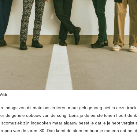
Wilde
ere songs zou dit mateloos irriteren maar gek genoeg niet in deze track
or de gehele opbouw van de song. Eens je de eerste tonen hoort denk 
iscomuziek zijn ingedoken maar algauw besef je dat je je hebt vergist 
tropop van de jaren ’80. Dan komt de stem en hoor je meteen dat het