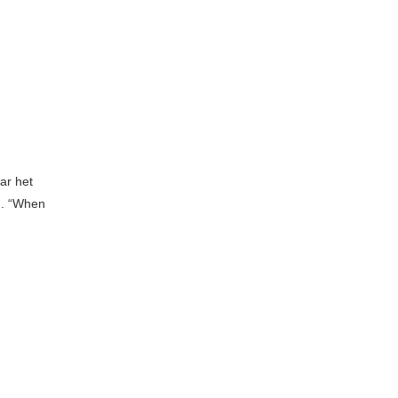
ar het
en. “When