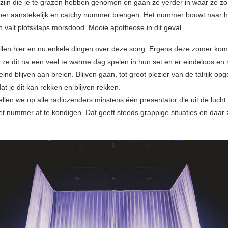
zijn die je te grazen hebben genomen en gaan ze verder in waar ze zo 
uper aanstekelijk en catchy nummer brengen. Het nummer bouwt naar h
 valt plotsklaps morsdood. Mooie apotheose in dit geval.
len hier en nu enkele dingen over deze song. Ergens deze zomer kom
ze dit na een veel te warme dag spelen in hun set en er eindeloos en 
eind blijven aan breien. Blijven gaan, tot groot plezier van de talrijk o
dat je dit kan rekken en blijven rekken.
len we op alle radiozenders minstens één presentator die uit de lucht 
et nummer af te kondigen. Dat geeft steeds grappige situaties en daar zi