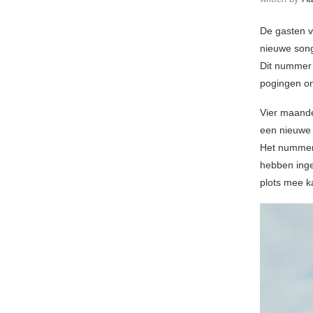
De gasten 
nieuwe song
Dit nummer s
pogingen om 
Vier maand
een nieuwe 
Het nummer 
hebben inge
plots mee k