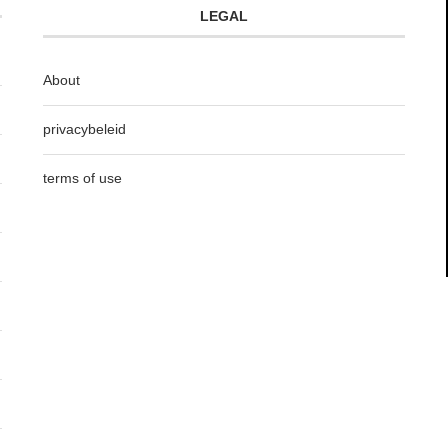
LEGAL
About
privacybeleid
terms of use