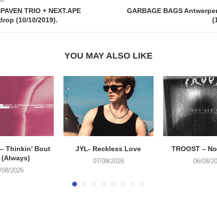
PAVEN TRIO + NEXT.APE
GARBAGE BAGS Antwerpen,
drop (10/10/2019).
(
YOU MAY ALSO LIKE
 Thinkin’ Bout
JYL- Reckless Love
TROOST – Not
 (Always)
07/08/2026
06/08/2
/08/2026