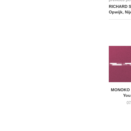
RICHARD S
Opwijk, Nij
MONOKO –
You
07