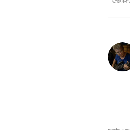
ALTERNATI
previous po